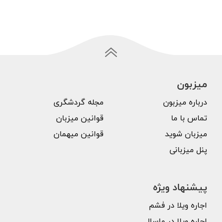
میزبون
درباره میزبون
مجله گردشگری
تماس با ما
قوانین میزبان
میزبان شوید
قوانین میهمان
پنل میزبانی
پیشنهاد ویژه
اجاره ویلا در فشم
اجاره ویلا در ماسال