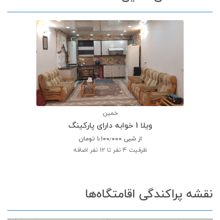
خمین
ویلا 1 خوابه دارای پارکینگ
از شبی
۱٫۱۰۰٫۰۰۰
تومان
ظرفیت
4 نفر تا 12 نفر اضافه
نقشه پراکندگی اقامتگاه‌ها