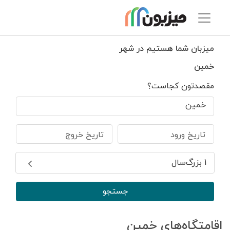
میزبان شما هستیم در شهر
خمین
مقصدتون کجاست؟
خمین
تاریخ ورود
تاریخ خروج
1 بزرگ‌سال
جستجو
اقامتگاه‌های خمین