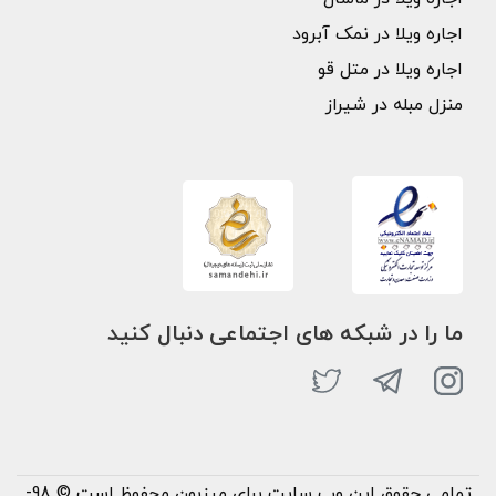
اجاره ویلا در نمک آبرود
اجاره ویلا در متل قو
منزل مبله در شیراز
ما را در شبکه های اجتماعی دنبال کنید
تمامی حقوق این وب سایت برای میزبون محفوظ است © 98-