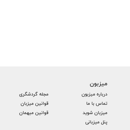
میزبون
درباره میزبون
مجله گردشگری
تماس با ما
قوانین میزبان
میزبان شوید
قوانین میهمان
پنل میزبانی