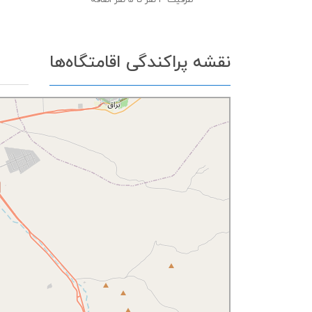
ظرفیت
4 نفر تا 5 نفر اضافه
نقشه پراکندگی اقامتگاه‌ها