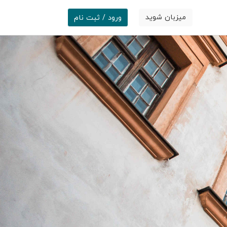
میزبان شوید
ورود / ثبت نام