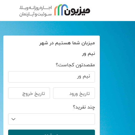
میزبان شما هستیم در شهر
نیم ور
مقصدتون کجاست؟
نیم ور
تاریخ ورود
تاریخ خروج
چند نفرید؟