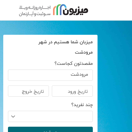
میزبان شما هستیم در شهر
مرودشت
مقصدتون کجاست؟
مرودشت
تاریخ ورود
تاریخ خروج
چند نفرید؟