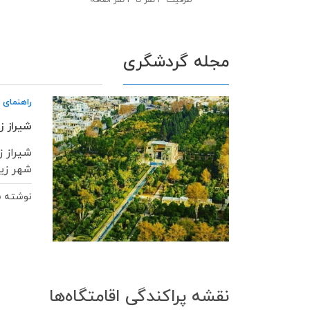
ظرفیت
4 نفر تا 3 نفر اضافه
مجله گردشگری
راهنمای 
شیراز ز
شیراز 
شهر زیبا با 
نوشته 
نقشه پراکندگی اقامتگاه‌ها