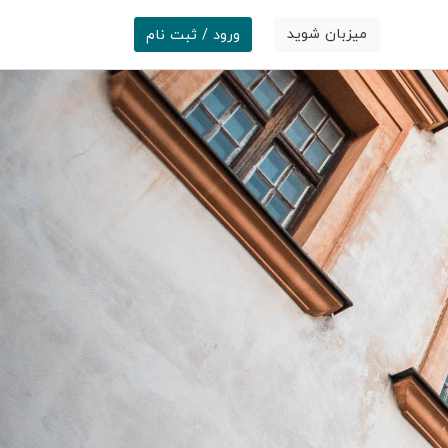
میزبان شوید
ورود / ثبت نام