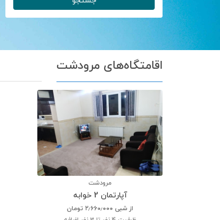
جستجو
اقامتگاه‌های مرودشت
مرودشت
آپارتمان 2 خوابه
از شبی
۲٫۶۶۰٫۰۰۰
تومان