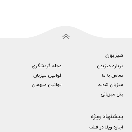
میزبون
درباره میزبون
مجله گردشگری
تماس با ما
قوانین میزبان
میزبان شوید
قوانین میهمان
پنل میزبانی
پیشنهاد ویژه
اجاره ویلا در فشم