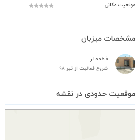
موقعیت مکانی
مشخصات میزبان
فاطمه لر
شروع فعالیت از تیر ۹۸
موقعیت حدودی در نقشه