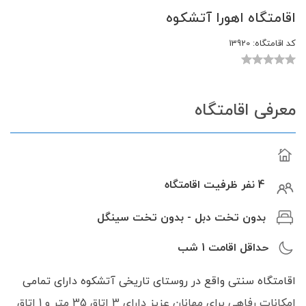
اقامتگاه اهورا آتشکوه
کد اقامتگاه:
13920
معرفی اقامتگاه
4 نفر ظرفیت اقامتگاه
بدون تخت دبل - بدون تخت سینگل
حداقل اقامت
1
شب
اقامتگاه سنتی واقع در روستای تاریخی آتشکوه دارای تمامی
امکانات رفاهی برای مهانان عزیز دارای 3 اتاق 35 متر و 1 اتاق