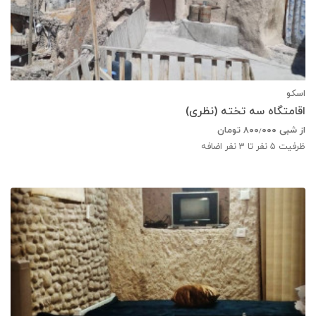
اسکو
اقامتگاه سه تخته (نظری)
از شبی
۸۰۰٫۰۰۰
تومان
ظرفیت
5
نفر تا 3 نفر اضافه