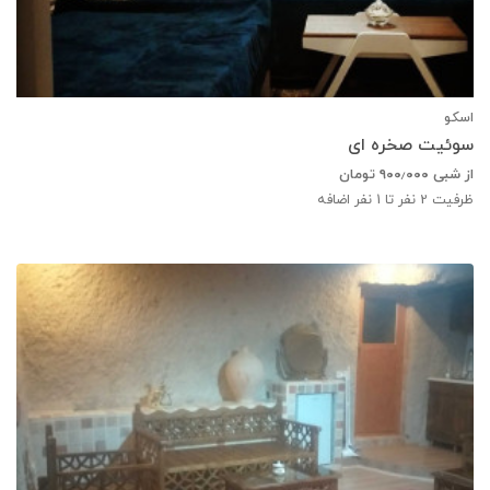
اسکو
سوئیت صخره ای
از شبی
۹۰۰٫۰۰۰
تومان
ظرفیت
2
نفر تا 1 نفر اضافه