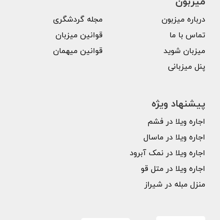
میزبون
درباره میزبون
مجله گردشگری
تماس با ما
قوانین میزبان
میزبان شوید
قوانین میهمان
پنل میزبانی
پیشنهاد ویژه
اجاره ویلا در فشم
اجاره ویلا در ماسال
اجاره ویلا در نمک آبرود
اجاره ویلا در متل قو
منزل مبله در شیراز