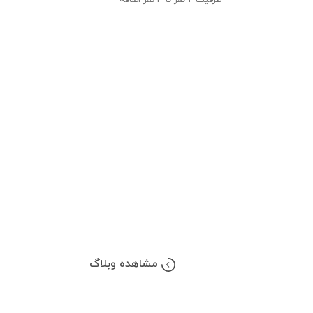
ظرفیت
2 نفر تا 4 نفر اضافه
مشاهده وبلاگ