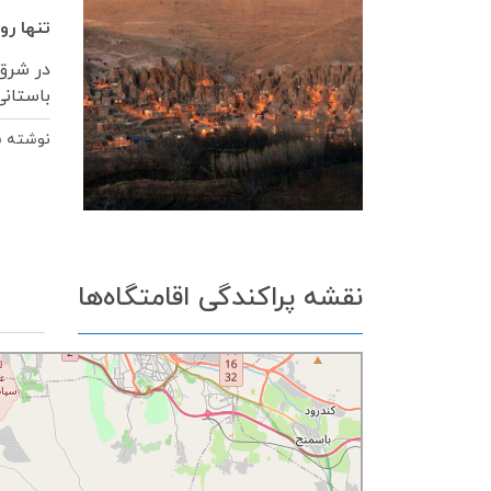
تنها رو
در شرق 
باستانی
نوشته 
نقشه پراکندگی اقامتگاه‌ها