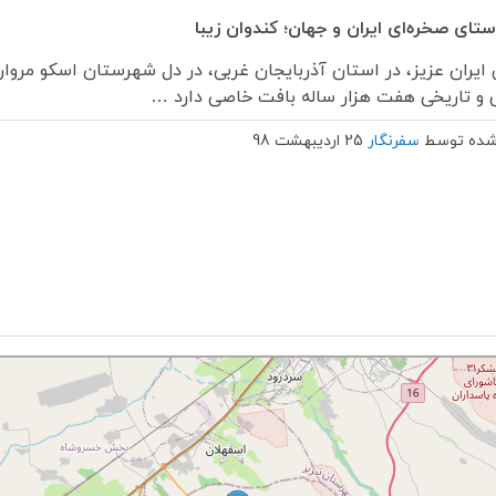
ستای صخره‌ای ایران و جهان؛ کندوان زیبا
ایران عزیز، در استان آذربایجان غربی، در دل شهرستان اسکو مروارید
 و تاریخی هفت هزار ساله بافت خاصی دارد …
شده توسط
سفرنگار
25 اردیبهشت 98