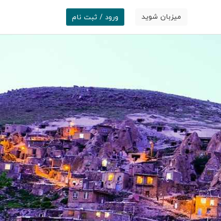
میزبان شوید
ورود / ثبت نام