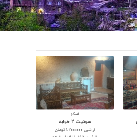
اسکو
سوئیت 2 خوابه
از شبی
۱٫۲۰۰٫۰۰۰
تومان