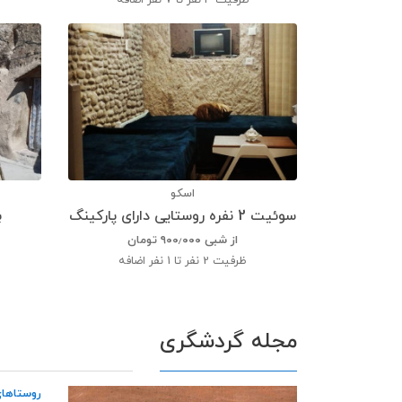
ظرفیت
3 نفر تا 7 نفر اضافه
اسکو
سوئیت 2 نفره روستایی دارای پارکینگ
ب
از شبی
۹۰۰٫۰۰۰
تومان
ظرفیت
2 نفر تا 1 نفر اضافه
مجله گردشگری
روستاهای