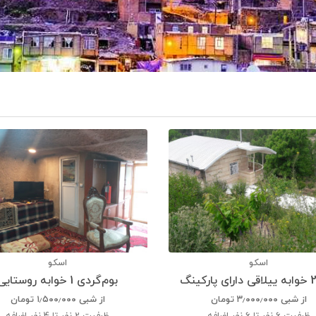
اسکو
اسکو
بوم‌گردی 1 خوابه روستایی
از شبی
۳٫۰۰۰٫۰۰۰
تومان
از شبی
۱٫۵۰۰٫۰۰۰
تومان