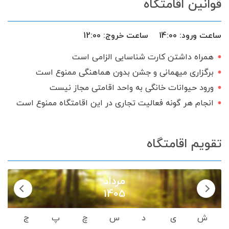
قوانین اقامتگاه
اینترنت
گیرنده دیجیتال
سرویس ایرانی
ساعت ورود:
14:00
ساعت خروج:
12:00
همراه داشتن کارت شناسایی الزامی است
برگزاری میهمانی و جشن بدون هماهنگی ممنوع است
ورود حیوانات خانگی به واحد اقامتی مجاز نیست
انجام هر گونه فعالیت تجاری در این اقامتگاه ممنوع است
تقویم اقامتگاه
مرداد
1405
ش
ی
د
س
چ
پ
ج