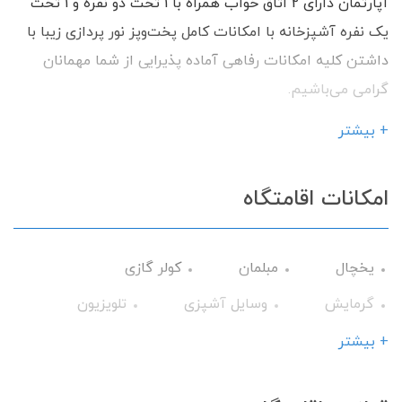
آپارتمان دارای 2 اتاق خواب همراه با 1 تخت دو نفره و 1 تخت
یک نفره آشپزخانه با امکانات کامل پخت‌و‌پز نور پردازی زیبا با
داشتن کلیه امکانات رفاهی آماده پذیرایی از شما مهمانان
گرامی می‌باشیم.
+ بیشتر
امکانات اقامتگاه
یخچال
مبلمان
کولر گازی
گرمایش
وسایل آشپزی
تلویزیون
تراس
حمام
میز نهارخوری
+ بیشتر
تخت و سرویس خواب
اجاق گاز