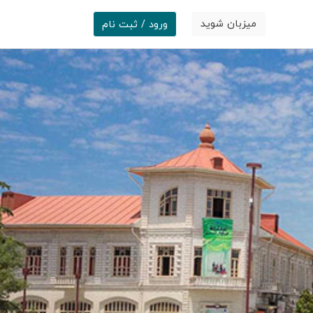
میزبان شوید
ورود / ثبت نام