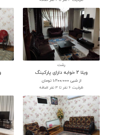
ظرفیت
4 نفر تا 6 نفر اضافه
رشت
ویلا 2 خوابه دارای پارکینگ
ویلا
از شبی
۱٫۲۰۰٫۰۰۰
تومان
ظرفیت
6 نفر تا 3 نفر اضافه