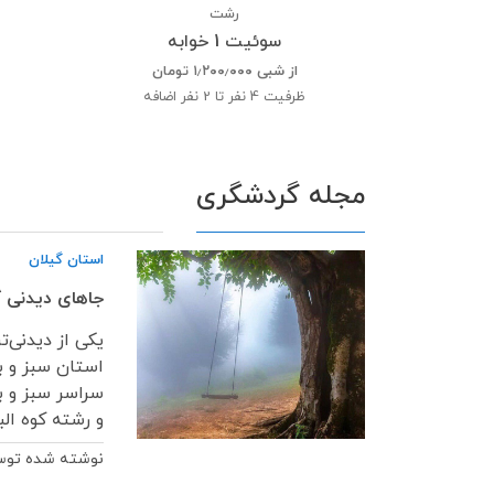
رشت
سوئیت 1 خوابه
از شبی
۱٫۲۰۰٫۰۰۰
تومان
ظرفیت
4 نفر تا 2 نفر اضافه
مجله گردشگری
استان گیلان
جاهای دیدنی گ
یکی از دیدنی‌ت
استان سبز و ب
سراسر سبز و ب
و رشته کوه البرز
نوشته شده تو