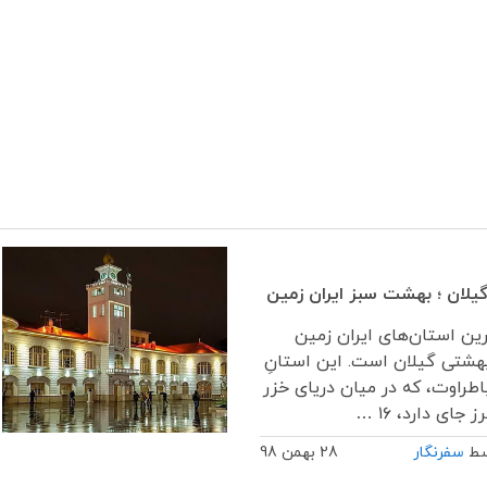
یلان ؛ بهشت سبز ایران زمین
رین استان‌های ایران زمین
هشتی گیلان است. این استانِ
اطراوت، که در میان دریای خزر
 جای دارد، ۱۶ …
سط
سفرنگار
28 بهمن 98