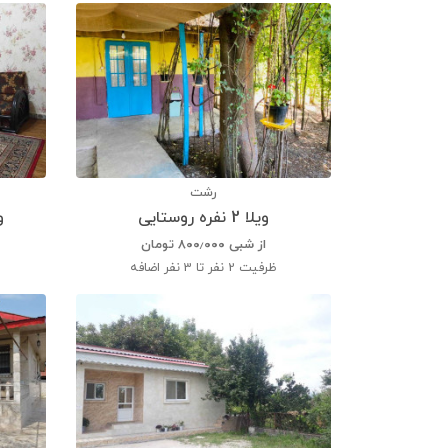
رشت
ویلا 2 نفره روستایی
ویلا
از شبی
۸۰۰٫۰۰۰
تومان
ظرفیت
2 نفر تا 3 نفر اضافه