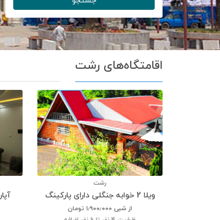
جستجو
اقامتگاه‌های رشت
رشت
ویلا 2 خوابه جنگلی دارای پارکینگ
آپارتمان 2 
از شبی
۱٫۹۰۰٫۰۰۰
تومان