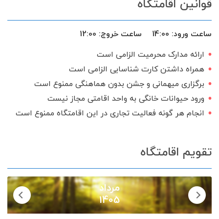
قوانین اقامتگاه
ظروف آشپزخانه
اجاق گاز
گیرنده دیجیتال
سرویس ایرانی
ساعت ورود:
14:00
ساعت خروج:
12:00
ارائه مدارک محرمیت الزامی است
همراه داشتن کارت شناسایی الزامی است
برگزاری میهمانی و جشن بدون هماهنگی ممنوع است
ورود حیوانات خانگی به واحد اقامتی مجاز نیست
انجام هر گونه فعالیت تجاری در این اقامتگاه ممنوع است
تقویم اقامتگاه
مرداد
1405