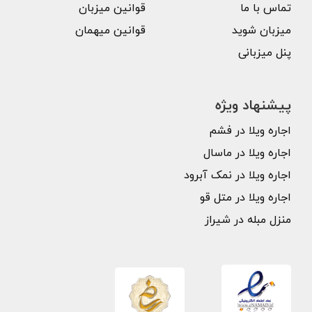
تماس با ما
قوانین میزبان
میزبان شوید
قوانین میهمان
پنل میزبانی
پیشنهاد ویژه
اجاره ویلا در فشم
اجاره ویلا در ماسال
اجاره ویلا در نمک آبرود
اجاره ویلا در متل قو
منزل مبله در شیراز