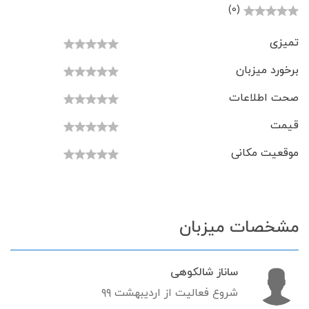
(0)
تمیزی
برخورد میزبان
صحت اطلاعات
قیمت
موقعیت مکانی
مشخصات میزبان
ساناز شالکوهی
شروع فعالیت از اردیبهشت ۹۹