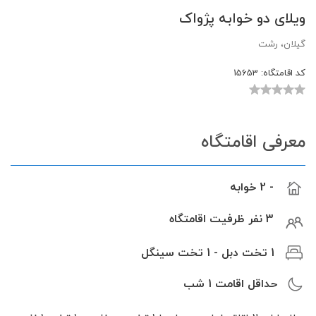
ویلای دو خوابه پژواک
گیلان، رشت
کد اقامتگاه:
15653
معرفی اقامتگاه
- 2 خوابه
3 نفر ظرفیت اقامتگاه
1 تخت دبل - 1 تخت سینگل
حداقل اقامت
1
شب