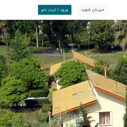
میزبان شوید
ورود / ثبت نام