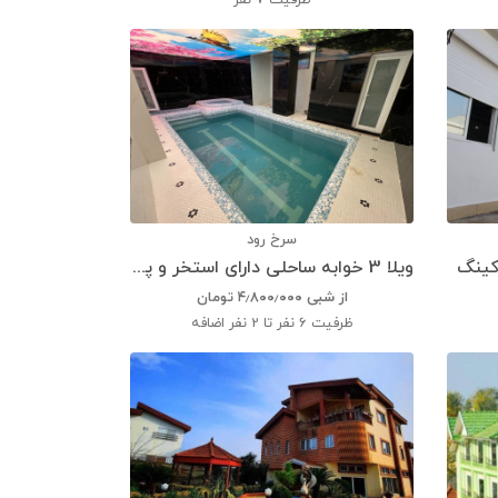
ظرفیت
7 نفر
سرخ رود
ویلا 3 خوابه ساحلی دارای استخر و پارکینگ
از شبی
۴٫۸۰۰٫۰۰۰
تومان
ظرفیت
6 نفر تا 2 نفر اضافه