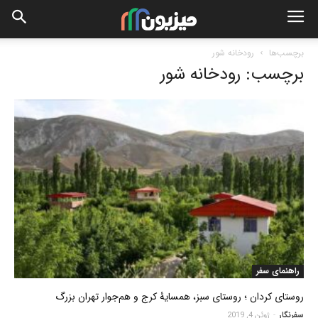
برچسب‌ها
رودخانه شور
برچسب: رودخانه شور
راهنمای سفر
روستای کردان ؛ روستای سبز، همسایۀ کرج و هم‌جوار تهران بزرگ
سفرنگار
-
ژوئن 4, 2019