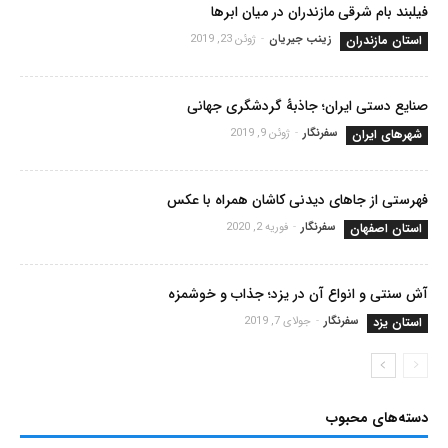
فیلبند بام شرقی مازندران در میان ابرها
استان مازندران
زینب جیریان
-
ژوئن 23, 2019
صنایع دستی ایران؛ جاذبۀ گردشگری جهانی
شهرهای ایران
سفرنگار
-
ژوئن 9, 2019
فهرستی از جاهای دیدنی کاشان همراه با عکس
استان اصفهان
سفرنگار
-
فوریه 2, 2020
آش سنتی و انواع آن در یزد؛ جذاب و خوشمزه
استان یزد
سفرنگار
-
جولای 7, 2019
دسته‌های محبوب