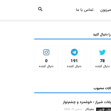
میزبون
تماس با ما
را دنبال کنید
0
191
78
دنبال کننده‌
دنبال کننده‌
دنبال کننده‌
الات محبوب
ات شیراز ؛ خوشمزه و چشم‌نواز
تان فارس
سفرنگار
-
دسامبر 31, 2020