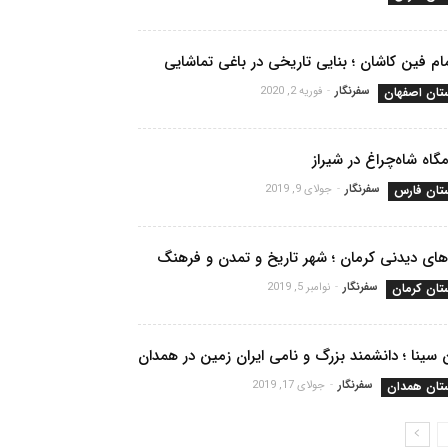
م فین کاشان ؛ بنایی تاریخی در باغی تماشایی
تان اصفهان
سفرنگار
-
فوریه 2, 2020
مگاه شاه‌چراغ در شیراز
تان فارس
سفرنگار
-
جولای 9, 2019
ای دیدنی کرمان ؛ شهر تاریخ و تمدن و فرهنگ
تان کرمان
سفرنگار
-
نوامبر 5, 2019
 سینا ؛ دانشمند بزرگ و نامی ایران زمین در همدان
تان همدان
سفرنگار
-
جولای 17, 2019