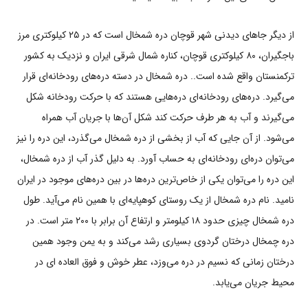
از دیگر جاهای دیدنی شهر قوچان دره شمخال است که در ۲۵ کیلوکتری مرز
باجگیران، ۸۰ کیلوکتری قوچان، کناره شمال شرقی ایران و نزدیک به کشور
ترکمنستان واقع شده است.. دره شمخال در دسته دره‌های رودخانه‌ای قرار
می‌گیرد. دره‌های رودخانه‌ای دره‌هایی هستند که با حرکت رودخانه شکل
می‌گیرند و آب به هر طرف حرکت کند شکل آن‌ها با جریان آب همراه
می‌شود. از آن جایی که آب از بخشی از دره شمخال می‌گذرد، این دره را نیز
می‌توان دره‌ای رودخانه‌ای به حساب آورد. به دلیل گذر آب از دره شمخال،
این دره را می‌توان یکی از خاص‌ترین دره‌ها در بین دره‌های موجود در ایران
نامید. نام دره شمخال از یک روستای کوهپایه‌ای با همین نام می‌آید. طول
دره شمخال چیزی حدود ۱۸ کیلومتر و ارتفاع آن برابر با ۲۰۰ متر است. در
دره چمخال درختان گردوی بسیاری رشد می‌کند و به یمن وجود همین
درختان زمانی که نسیم در دره می‌وزد، عطر خوش و فوق العاده ای در
محیط جریان می‌یابد.