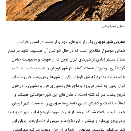
معرفی شهر قوچان
معرفی شهر قوچان
یکی از شهرهای مهم و ارزشمند در استان خراسان
شمالی موضوع مقاله‌ای است که در حال خواندن آن هستید. شاید در میان
تعداد بسیار زیادی از شهرهای ایران زمین که از شهرت و محبوبیت خاص
گردشگری برخوردار هستند کمتر نام شهر قوچان را شنیده باشید. اما شاید
جالب باشد بدانید که شهر قوچان یکی از شهرهای دیرینه و حتی باستانی
ایران زمین به شمار می‌رود و ماجراهای بسیار پر فراز و نشیبی را در طول
تاریخ پشت سر گذاشته است. داستان‌های این شهر خواندنی هستند و
اتفاقاً جذابیت و کشش همین داستان‌ها
میزبون
را به سمت شهر قوچان
جذب کرد و باعث شد که بیشتر از قبل در مورد تاریخچۀ این شهر دیرینه به
پرس‌وچو بپردازد و بیشتر از آن بخواند و سپس از داستان‌های پنهان این
شهر بی‌نظیر بنویسد.
میزبون
از شما یاران جان دعوت می‌کند همراهش