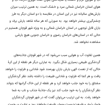
هوای استان خراسان شمالی سرد و خشک است. به همین ترتیب میزان
بارش‌های سالیانه نیز در این استان در مقایسه با دو استان دیگر به طرز
چشم‌گیری بیشتر خواهد بود. به صورتی که هر ساله شاهد بارش برف و
باران قابل توجهی در استان خراسان شمالی و به ویژه شهر قوچان هستیم در
حالی که در استان‌های خراسان رضوی و خراسان جنوبی هیچ بارشی
مشاهده نخواهد شد.
همین تفاوت آب و هوایی سبب می‌شود که در شهر قوچان جاذبه‌های
گردشگری طبیعی بسیاری شکل بگیرد. به عبارتی دیگر هر نقطه از این کرۀ
خاکی که از نعمت الهی بارش باران بهره‌مند شود شادابی و طراوت را خواهد
یافت و هر کجا که طراوت و شادابی طبیعت را داشته باشد نظر گردشگران
مشتاق را به خود جلب خواهد کرد و هر نقطه از این خاک گرانبها که بتواند
نظر گردشگران را به خود جلب کند نیز یک جاذبۀ جذاب و ناب به شما
خواهد رفت. به این ترتیب می‌توان گفت که در شهر قوچان گردشگران
خوش‌ذوق و طبیعت‌دوست مهمان طبیعت خواهند بود و عنایت و رحمت