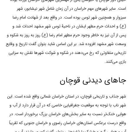
است. سایر شهرهای مهم خراسان در آن زمان شامل شهر نیشابور، شهر
سبزوار و همچنین شهر توس بوده است. در واقع بعد از شهادت امام رضا
(ع) و احداث حرم مطهر ایشان در ناحیۀ توس شهر مشهد احداث شد و
پس از آن نیز به خاطر وجود حرم مطهر امام رضا (ع) روز به روز به شکوه و
وسعت شهر مشهد افزوده شد. بر این اساس شاید بتوان گفت تاریخ و وقایع
تاریخی متفاوتی که رخ می‌دهند در شکوه و شوکت شهرها نقش به سزایی
بازی می‌کنند.
جاهای دیدنی قوچان
شهر جذاب و تاریخی قوچان، در استان خراسان شمالی واقع شده است. این
شهر ناب با توجه به موقعیت جغرافیایی خاصی که در آن قرار دارد از آب و
هوایی خنک‌تر نسبت به سایر بخش‌های خراسان بزرگ برخوردار است. در
واقع درست برعکس استان‌های خراسان رضوی و خراسان جنوبی که تقریباً
آب و هوایی گرم و خشک یا شایدحتی بتوان گفت کویری دارند، آب و