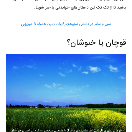
باشید تا از تک تک این داستان‌های خواندنی با خبر شوید.
سیر و سفر در تمامی شهرهای ایران زمین همراه با
میزبون
قوچان یا خبوشان؟
قوچان شهری تاریخی، تماشایی و پرماجرا؛ با طبیعتی منحصر به فرد در استان خراسان