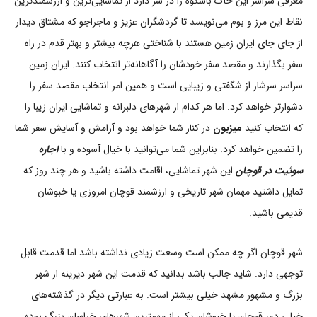
معرفی سراسر این خاک باشکوه را در سر دارد از تماشایی‌ترین و ارزشمندترین
نقاط این مرز و بوم می‌نویسد تا گردشگران عزیز و ماجراجو که مشتاق دیدار
از جای جای ایران زمین هستند با شناختی هرچه بیشتر و بهتر قدم در راه
سفر بگذارند و مقصد سفر خودشان را آگاهانه‌تر انتخاب کنند. ایران زمین
سراسر سرشار از شگفتی و زیبایی است و همین امر انتخاب مقصد سفر را
دشوارتر خواهد کرد. اما هر کدام از شهرهای دلبرانه و تماشایی ایران زیبا را
که انتخاب کنید
میزبون
در کنار شما خواهد بود و آرامش و آسایش سفر شما
را تضمین خواهد کرد. بنابراین شما می‌توانید با خیال آسوده و با
اجاره
سوئیت در قوچان
این شهر تماشایی، اقامت داشته باشید و هر چند روز که
تمایل داشتید مهمان شهر تاریخی و ارزشمند قوچان امروزی یا خبوشان
قدیمی باشید.
شهر قوچان اگر چه ممکن است وسعت زیادی نداشته باشد اما قدمت قابل
توجهی دارد. شاید جالب باشد بدانید که قدمت این شهر دیرینه از شهر
بزرگ و مشهور مشهد خیلی بیشتر است. به عبارتی دیگر در گذشته‌های
خیلی دور قوچان یا خبوشان یکی از مهمترین شهرهای خراسان بزرگ بوده