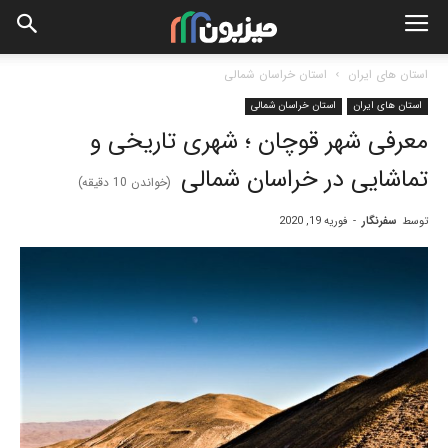
استان های ایران
استان خراسان شمالی
استان های ایران
استان خراسان شمالی
معرفی شهر قوچان ؛ شهری تاریخی و
تماشایی در خراسان شمالی
(خواندن
10
دقیقه)
توسط
سفرنگار
-
فوریه 19, 2020