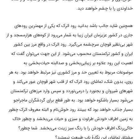
خداوندی را با چشم خواهند دید.
همچنین شاید جالب باشد بدانید رود اترک که یکی از مهمترین رودهای
جاری در کشور عزیزمان ایران زیبا به شمار می‌رود از کوه‌های هزارمسجد و از
شهر بی‌نظیر قوچان سرچشمه می‌گیرد. رود اترک در واقع مرز بین کشور
ایران و کشور ترکمنستان محسوب می‌شود. از این جهت می‌توان گفت که
اهمیت این رود علاوه بر زیبایی‌بخشی و صدالبته حیات‌بخشی به
موضوعات مربوط به تعیین حد و مرز کشوری نیز مرتبط خواهد بود. به هر
روی، بدون شک، تماشای رود اترک که از قلب شهر قوچان عبور می‌کند و
شهرهای شیروان و بجنورد را درمی‌نوردد و سپس وارد مرزهای ترکمنستان
می‌شود بسیار باشکوه خواهد بود. به طور قطع برای گردشگران ماجراجو
بسیار جذاب خواهد بود که ببینند رود خوش‌نام و البته معروف اترک چطور
به زمین اطراف خودش طراوت و سبزی و حیات می‌بخشد و چطور خاک
خاکی‌رنگ اطراف خودش را با رنگ سبز زینت می‌بخشد. شما چطور؟
مشتاق تماشای این نگارۀ ناب طبیعت نیستید؟