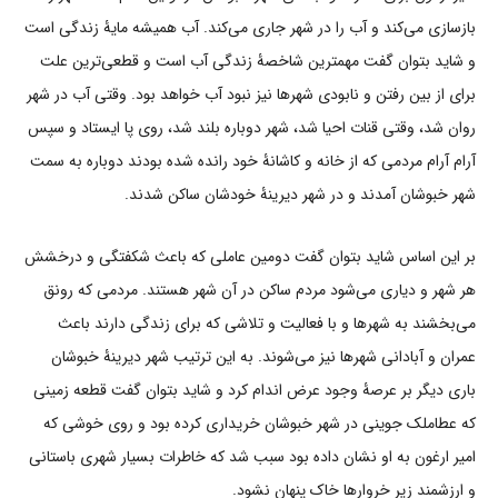
بازسازی می‌کند و آب را در شهر جاری می‌کند. آب همیشه مایۀ زندگی است
و شاید بتوان گفت مهمترین شاخصۀ زندگی آب است و قطعی‌ترین علت
برای از بین رفتن و نابودی شهرها نیز نبود آب خواهد بود. وقتی آب در شهر
روان شد، وقتی قنات احیا شد، شهر دوباره بلند شد، روی پا ایستاد و سپس
آرام آرام مردمی که از خانه و کاشانۀ خود رانده شده بودند دوباره به سمت
شهر خبوشان آمدند و در شهر دیرینۀ خودشان ساکن شدند.
بر این اساس شاید بتوان گفت دومین عاملی که باعث شکفتگی و درخشش
هر شهر و دیاری می‌شود مردم ساکن در آن شهر هستند. مردمی که رونق
می‌بخشند به شهرها و با فعالیت و تلاشی که برای زندگی دارند باعث
عمران و آبادانی شهرها نیز می‌شوند. به این ترتیب شهر دیرینۀ خبوشان
باری دیگر بر عرصۀ وجود عرض اندام کرد و شاید بتوان گفت قطعه زمینی
که عطاملک جوینی در شهر خبوشان خریداری کرده بود و روی خوشی که
امیر ارغون به او نشان داده بود سبب شد که خاطرات بسیار شهری باستانی
و ارزشمند زیر خروارها خاک پنهان نشود.