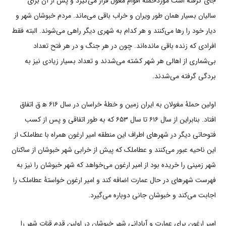
جای گرفته است موردحملۀ اقوام مغول قرار می‌گیرد و پس از آن برای
سالیان بسیار همان طور ویران و خراب باقی می‌ماند. مردم خبوشان شهر و
دیار خود را رها می‌کنند و هر کدام به شهری دیگر راهی می‌شوند. البته فقط
افرادی که زنده باقی مانده‌اند. چون در هر جنگ و در هر فتح تعداد
بی‌شماری از اهالی هر شهر کشته می‌شدند و تعداد بسیار زیادی نیز به
بردگی گرفته می‌شدند.
اولین حملۀ مغولان به ایران زمین و خطۀ خراسان در سال ۶۱۶ ه‍ ق اتفاق
افتاد. بنابراین از سال ۶۱۶ تا سال ۶۵۳ که به طور اتفاقی و پس از کسب
فتوحاتی دیگر در شهرهای اطراف این منطقه امیر ارغون همراه با عطاملک از
این ناحیه عبور می‌کنند و عطاملک که پیش از خرابی شهر خبوشان از ساکنان
شهر زمینی را خریده بود از امیر ارغون می‌خواهد که شهر خبوشان را نیز به
فهرست شهرهای در حال عمارت اضافه کند و امیر ارغون خواستۀ عطاملک را
اجابت می‌کند و خبوشان جانی دوباره می‌گیرد.
امیر ارغون برای عمارت و آبادانی شهر خبوشان در اولین قدم قنات شهر را