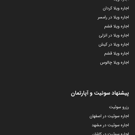
اجاره ویلا کردان
اجاره ویلا در رامسر
اجاره ویلا فشم
اجاره ویلا در انزلی
اجاره ویلا در کیش
اجاره ویلا قشم
اجاره ویلا چالوس
پیشنهاد سوئیت و آپارتمان
رزرو سوئیت
اجاره سوئیت در اصفهان
اجاره سوئیت در مشهد
اجاره سوئیت در کاشان