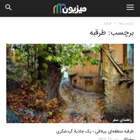
برچسب‌ها
طرقبه
برچسب: طرقبه
راهنمای سفر
طرقبه منطقه‌ای ییلاقی ؛ یک جاذبۀ گردشگری
سفرنگار
-
ژوئن 19, 2019