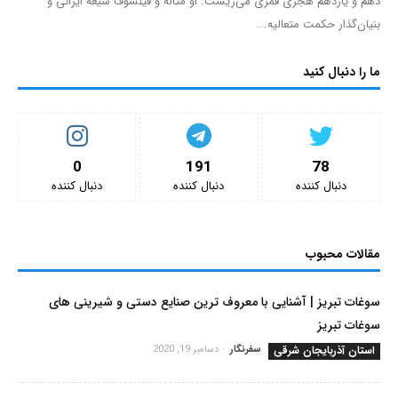
دهم و یازدهم هجری قمری می‌زیست. او متأله و فیلسوف شیعۀ ایرانی و
بنیان‌گذار حکمت متعالیه...
ما را دنبال کنید
0
191
78
دنبال کننده‌
دنبال کننده‌
دنبال کننده‌
مقالات محبوب
سوغات تبریز | آشنایی با معروف ترین صنایع دستی و شیرینی های
سوغات تبریز
استان آذربایجان شرقی
سفرنگار
-
دسامبر 19, 2020