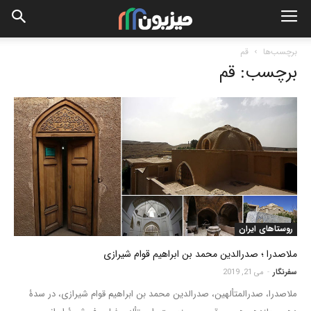
برچسب‌ها
قم
برچسب: قم
روستاهای ایران
ملاصدرا ؛ صدرالدین محمد بن ابراهیم قوام شیرازی
سفرنگار
-
می 21, 2019
ملاصدرا، صدرالمتألهین، صدرالدین محمد بن ابراهیم قوام شیرازی، در سدۀ