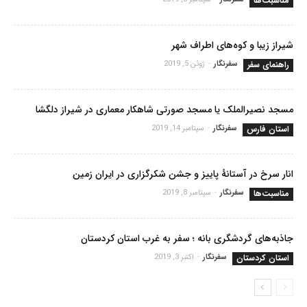
مناسبت‌ها
شیراز زیبا و کوه‌های اطراف شهر
راهنمای سفر
سفرنگار
-
ژوئن 5, 2019
مسجد نصیرالملک یا مسجد صورتی شاهکار معماری در شیراز دلگشا
استان فارس
سفرنگار
-
سپتامبر 14, 2019
انار سرخ در آستانۀ پاییز و جشن شکرگزاری در ایران زمین
مناسبت‌ها
سفرنگار
-
سپتامبر 8, 2019
جاذبه‌های گردشگری بانه ؛ سفر به غرب استان کردستان
استان کردستان
سفرنگار
-
اکتبر 3, 2019