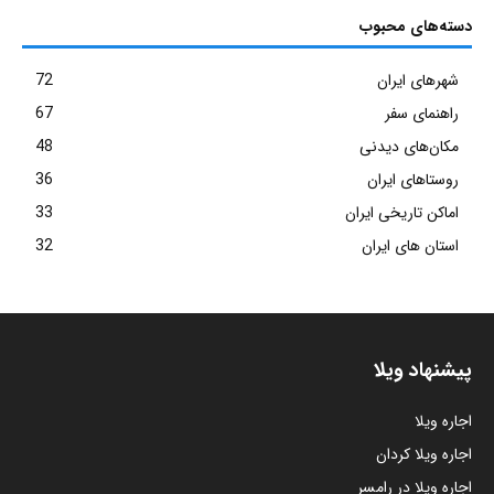
دسته‌های محبوب
شهرهای ایران
72
راهنمای سفر
67
مکان‌های دیدنی
48
روستاهای ایران
36
اماکن تاریخی ایران
33
استان های ایران
32
پیشنهاد ویلا
اجاره ویلا
اجاره ویلا کردان
اجاره ویلا در رامسر