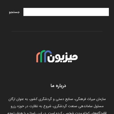
درباره ما
سازمان میراث فرهنگی، صنایع دستی و گردشگری کشور، به عنوان ارگان
مسئول ساماندهی صنعت گردشگری، شروع به نظارت در حوزه رزرو
اقامتگاه‌های کوتاه مدت شخصی کرده است. در این راستا و با هدف توجه