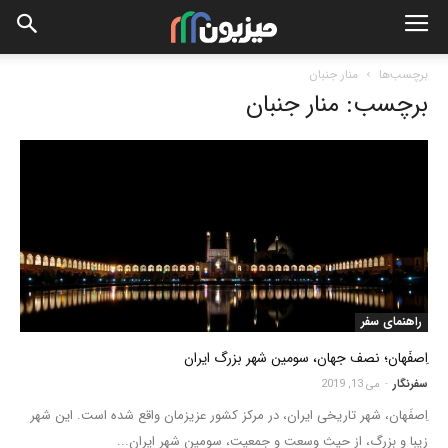
برچسب‌ها
منار جنبان
برچسب: منار جنبان
راهنمای سفر
اِصفَهان؛ نصف جهان، سومین شهر بزرگ ایران
سفرنگار
-
می 13, 2019
اِصفَهان، شهر تاریخی ایران، در مرکز کشور عزیزمان واقع شده است. این شهر
زیبا و بزرگ، از حیث وسعت و جمعیت، سومین شهر ایران...