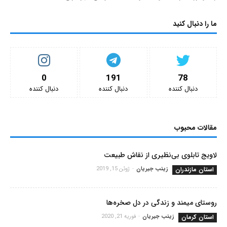
ما را دنبال کنید
0
191
78
دنبال کننده‌
دنبال کننده‌
دنبال کننده‌
مقالات محبوب
لاویج تابلوی بی‌نظیری از نقاش طبیعت
استان مازندران
زینب جیریان
-
ژوئن 15, 2019
روستای میمند و زندگی در دل صخره‌ها
استان کرمان
زینب جیریان
-
فوریه 21, 2020