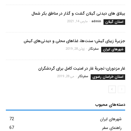
ییلاق های دیدنی گیلان گشت و گذار در مناطق بکر شمال
استان گیلان
admin
-
مارس 14, 2021
جزیرۀ زیبای کیش؛ سنت‌ها، غذاهای محلی و دیدنی‌های کیش
شهرهای ایران
سفرنگار
-
ژوئن 28, 2019
غار مزدوران؛ تجربۀ غار در امنیت کامل برای گردشگران
استان خراسان رضوی
سفرنگار
-
می 28, 2019
دسته‌های محبوب
شهرهای ایران
72
راهنمای سفر
67