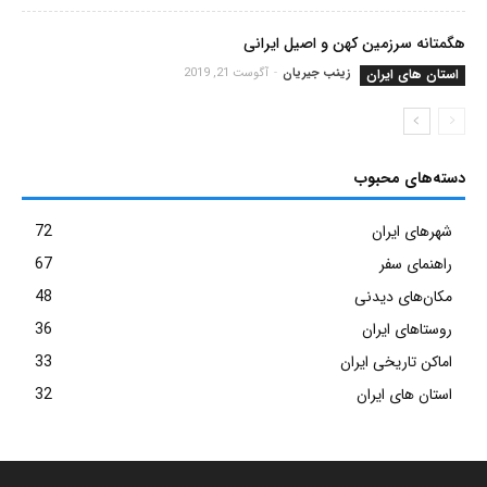
هگمتانه سرزمین کهن و اصیل ایرانی
استان های ایران
زینب جیریان
-
آگوست 21, 2019
دسته‌های محبوب
شهرهای ایران
72
راهنمای سفر
67
مکان‌های دیدنی
48
روستاهای ایران
36
اماکن تاریخی ایران
33
استان های ایران
32