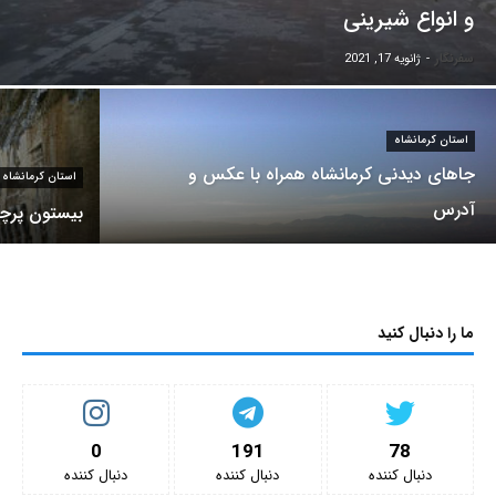
و انواع شیرینی
سفرنگار
-
ژانویه 17, 2021
استان کرمانشاه
جاهای دیدنی کرمانشاه همراه با عکس و
استان کرمانشاه
آدرس
بیستون پرچم 
ما را دنبال کنید
0
191
78
دنبال کننده‌
دنبال کننده‌
دنبال کننده‌