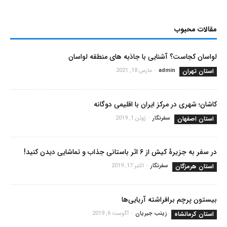
مقالات محبوب
لواسان کجاست؟ آشنایی با جاذبه های منطقه لواسان
استان تهران
admin
-
مارس 18, 2021
کاشان؛ شهری در مرکز ایران با اقلیمی دوگانه
استان اصفهان
سفرنگار
-
ژوئن 1, 2019
در سفر به جزیرۀ کیش از ۶ اثر باستانی جذاب و تماشایی دیدن کنید!
استان هرمزگان
سفرنگار
-
اکتبر 17, 2019
بیستون پرچم برافراشته آریایی‌ها
استان کرمانشاه
زینب جیریان
-
آگوست 6, 2019