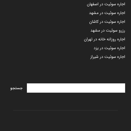
اجاره سوئیت در اصفهان
اجاره سوئیت در مشهد
اجاره سوئیت در کاشان
رزرو سوئیت در مشهد
اجاره روزانه خانه در تهران
اجاره سوئیت در یزد
اجاره سوئیت در شیراز