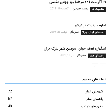
۱۹ آگوست (۲۸ مرداد) روز جهانی عکاسی
مناسبت‌ها
زینب جیریان
-
آگوست 19, 2019
اجاره سوئیت در کیش
راهنمای اجاره ویلا
سفرنگار
-
نوامبر 23, 2019
اِصفَهان؛ نصف جهان، سومین شهر بزرگ ایران
راهنمای سفر
سفرنگار
-
می 13, 2019
دسته‌های محبوب
شهرهای ایران
72
راهنمای سفر
67
مکان‌های دیدنی
48