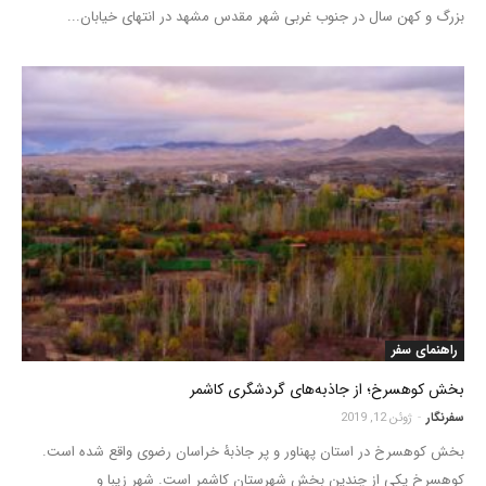
بزرگ و کهن سال در جنوب غربی شهر مقدس مشهد در انتهای خیابان...
راهنمای سفر
بخش کوهسرخ؛ از جاذبه‌های گردشگری کاشمر
سفرنگار
-
ژوئن 12, 2019
بخش کوهسرخ در استان پهناور و پر جاذبۀ خراسان رضوی واقع شده است.
کوهسرخ یکی از چندین بخش شهرستان کاشمر است. شهر زیبا و