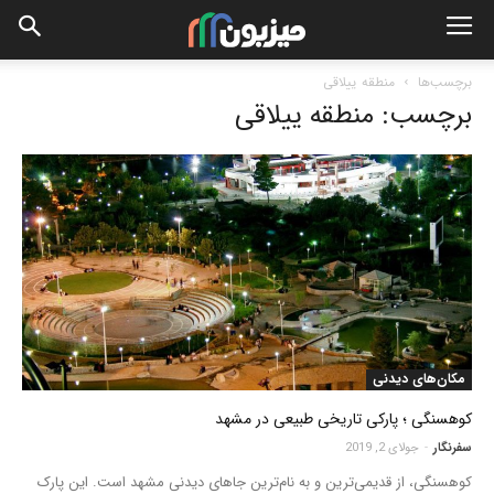
برچسب‌ها
منطقه ییلاقی
برچسب: منطقه ییلاقی
مکان‌های دیدنی
کوهسنگی ؛ پارکی تاریخی طبیعی در مشهد
سفرنگار
-
جولای 2, 2019
کوهسنگی، از قدیمی‌ترین و به نام‌ترین جاهای دیدنی مشهد است. این پارک