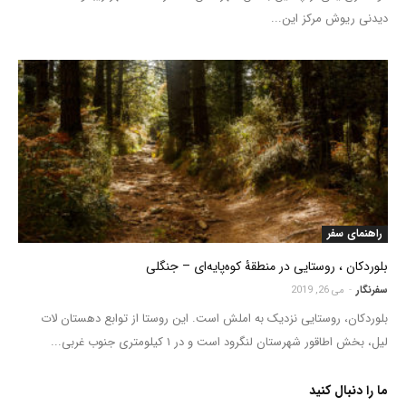
دیدنی ریوش مرکز این...
راهنمای سفر
بلوردکان ، روستایی در منطقۀ کوه‌پایه‌ای – جنگلی
سفرنگار
-
می 26, 2019
بلوردکان، روستایی نزدیک به املش است. این روستا از توابع دهستان لات
لیل، بخش اطاقور شهرستان لنگرود است و در ۱ کیلومتری جنوب غربی...
ما را دنبال کنید