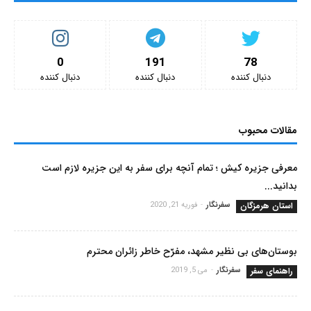
0
191
78
دنبال کننده‌
دنبال کننده‌
دنبال کننده‌
مقالات محبوب
معرفی جزیره کیش ؛ تمام آنچه برای سفر به این جزیره لازم است
بدانید...
استان هرمزگان
سفرنگار
-
فوریه 21, 2020
بوستان‌های بی نظیر مشهد، مفرّح خاطر زائران محترم
راهنمای سفر
سفرنگار
-
می 5, 2019