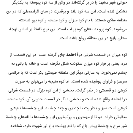
حوالی شهر مشهد را در بر گرفته‌اند در واقع از سه کوه پیوسته به یکدیگر
تشکیل شده است. این سه کوه بلند و پرقدرت در میان افرادمحلی که در این
منطقه ساکن هستند با نام کوه میزان و کوه منیجه و کوه پرو شناخته
می‌شوند. کوه پرو به معنای کوه پر آب است. این نوع تلفظ بر اساس لهجۀ
محلی رایج در این منطقه رواج یافته است.
کوه میزان در قسمت شرقی درۀ
اخلمد
جای گرفته است. در این قسمت از
دره، یعنی بر فراز کوه میزان سکونت شکل نگرفته است و خانه یا باغی به
چشم نمی‌خورد. به عبارتی دیگر این منطقه طبیعتی بکر است که با مراتعی
سرسبز و فراوان پوشیده شده است. اما کوه منیجه را می‌توان به صورت
کوهی دو قسمتی در نظر گرفت. بخشی از این کوه بزرگ در قسمت شرقی
درۀ
اخلمد
واقع شده است و بخشی دیگر در قسمت جنوبی آن. کوه منیجه،
کوهی است سبز و باطراوت با چندین و چند چشمه. این چشمه‌ها نام‌های
متفاوتی دارند. دو تا از مهمترین و پرآب‌ترین این چشمه‌ها با نام‌های چشمۀ
شیر مرغ و چشمۀ پیش باغ که با نام بهشت باغ نیز شهرت دارد، شناخته