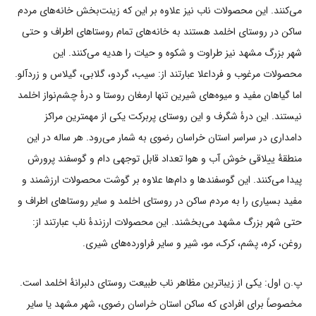
می‌کنند. این محصولات ناب نیز علاوه بر این که زینت‌بخش خانه‌های مردم
ساکن در روستای اخلمد هستند به خانه‌های تمام روستاهای اطراف و حتی
شهر بزرگ مشهد نیز طراوت و شکوه و حیات را هدیه می‌کنند. این
محصولات مرغوب و فرداعلا عبارتند از: سیب، گردو، گلابی، گیلاس و زردآلو.
اما گیاهان مفید و میوه‌های شیرین تنها ارمغان روستا و درۀ چشم‌نواز اخلمد
نیستند. این درۀ شگرف و این روستای پربرکت یکی از مهمترین مراکز
دامداری در سراسر استان خراسان رضوی به شمار می‌رود. هر ساله در این
منطقۀ ییلاقی خوش آب و هوا تعداد قابل توجهی دام و گوسفند پرورش
پیدا می‌کنند. این گوسفندها و دام‌ها علاوه بر گوشت محصولات ارزشمند و
مفید بسیاری را به مردم ساکن در روستای اخلمد و سایر روستاهای اطراف و
حتی شهر بزرگ مشهد می‌بخشند. این محصولات ارزندۀ ناب عبارتند از:
روغن، کره، پشم، کرک، مو، شیر و سایر فراورده‌های شیری.
پ.ن اول: یکی از زیباترین مظاهر ناب طبیعت روستای دلبرانۀ اخلمد است.
مخصوصاً برای افرادی که ساکن استان خراسان رضوی، شهر مشهد یا سایر