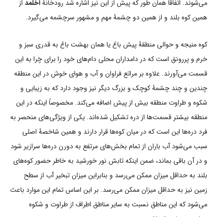
می‌شوند. اتفاقاً همان طور که پیش از این نیز اشاره شد رودخانۀ
اخلمد
از
همین کوه بلند و از همین دو چشمۀ مهم و مشهور سرچشمه می‌گیرد.
کوه منیجه و حوالی منطقۀ پیش باغ یا همان بهشت باغ به قدری سبز و
خرم و پررونق است که در دامداران محلی دام‌های خود را برای چَرا به این
قسمت می‌آورند. علاوه بر مراتع فراوان و آب و هوای خوش در این منطقه
چندین و چند چشمۀ کوچک و بزرگ دیگر نیز وجود دارد که به زیبایی و
شکوه و طراوت منطقه بیش از پیش اضافه می‌کند. مخصوصاً اینکه در این
منطقه بیشتر قسمت‌ها از دره تشکیل شده‌اند. یکی از ویژگی‌های منحصر به
فرد دره‌ها این است که در میان کوه‌ها قرار دارند و همین شاخصۀ اصلی
سبب می‌شود آب باران از تمام بخش‌های مرتفع به دورن دره‌ها سرازیر شود
و در آن باقی بماند، ضمن اینکه تابش نور خورشید به خاطر حضور کوه‌های
بلند به حداقل میزان ممکن می‌رسد و بنابراین میزان تبخیر آب از سطح
زمین نیز به حداقل میزان ممکن می‌رسد. بر این اساس تمام این موارد باعث
می‌شود که این مناطق نسبت به سایر مناطق اطراف از طراوت و شکوه