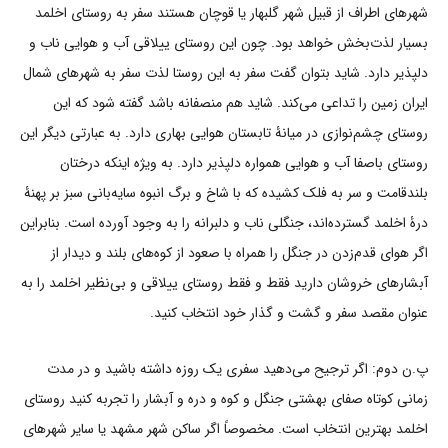
شهرهای اطراف از قبیل شهر گلبهار یا قوچان هستند سفر به روستای اخلمد
بسیار لذت‌بخش خواهد بود. چون این روستای ییلاقی آب و هوایی ناب و
دلپذیر دارد. شاید بتوان گفت سفر به این روستا لذت سفر به شهرهای شمال
ایران زمین را تداعی می‌کند. شاید هم منصفانه باشد گفته شود که این
روستای چشم‌نوازی در میانۀ تابستان هوایی بهاری دارد. به عبارتی دیگر این
روستای باصفا آب و هوایی همواره دلپذیر دارد. به ویژه اینکه درختان
بلندقامت و سر به فلک کشیده که با شاخ و برگ انبوه سایه‌بانی سبز بر پهنۀ
درۀ اخلمد گسترده‌اند، جنگلی ناب و دلبرانه را به وجود آورده است. بنابراین
اگر هوای قدم‌زدن در جنگل را همراه با صعود از کوه‌های بلند و دیدار از
آبشارهای خروشان دارید فقط و فقط روستای ییلاقی و بی‌نظیر اخلمد را به
عنوان مقصد سفر و گشت و گذار خود انتخاب کنید.
پ.ن دوم: اگر ترجیح می‌دهید سفری یک روزه داشته باشید و در مدت
زمانی کوتاه صفای بهشتی جنگل و کوه و دره و آبشار را تجربه کنید روستای
اخلمد بهترین انتخاب است. مخصوصاً اگر ساکن شهر مشهد یا سایر شهرهای