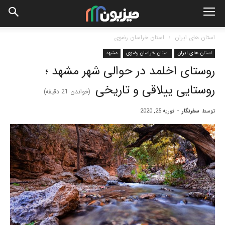
استان های ایران
استان خراسان رضوی
استان های ایران
استان خراسان رضوی
مشهد
روستای اخلمد در حوالی شهر مشهد ؛
روستایی ییلاقی و تاریخی
(خواندن
21
دقیقه)
توسط
سفرنگار
-
فوریه 25, 2020