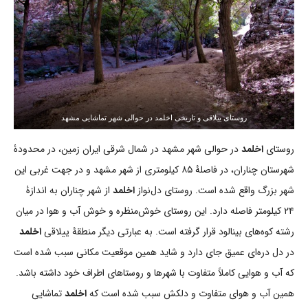
روستای ییلاقی و تاریخی اخلمد در حوالی شهر تماشایی مشهد
روستای
اخلمد
در حوالی شهر مشهد در شمال شرقی ایران زمین، در محدودۀ
شهرستان چناران، در فاصلۀ ۸۵ کیلومتری از شهر مشهد و در جهت غربی این
شهر بزرگ واقع شده است. روستای دل‌نواز
اخلمد
از شهر چناران به اندازۀ
۲۴ کیلومتر فاصله دارد. این روستای خوش‌منظره و خوش آب و هوا در میان
رشته کوه‌های بینالود قرار گرفته است. به عبارتی دیگر منطقۀ ییلاقی
اخلمد
در دل دره‌ای عمیق جای دارد و شاید همین موقعیت مکانی سبب شده است
که آب و هوایی کاملاً متفاوت با شهرها و روستاهای اطراف خود داشته باشد.
همین آب و هوای متفاوت و دلکش سبب شده است که
اخلمد
تماشایی