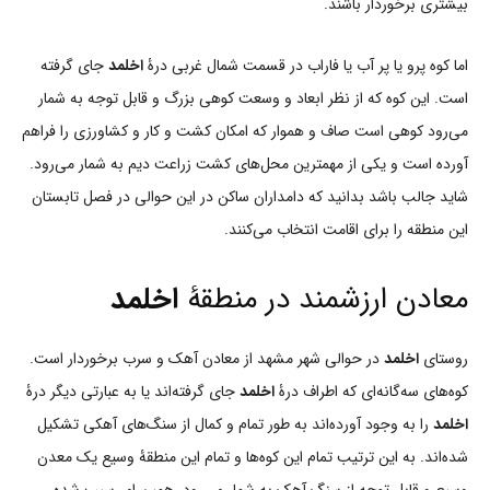
بیشتری برخوردار باشند.
اما کوه پرو یا پر آب یا فاراب در قسمت شمال غربی درۀ
اخلمد
جای گرفته
است. این کوه که از نظر ابعاد و وسعت کوهی بزرگ و قابل توجه به شمار
می‌رود کوهی است صاف و هموار که امکان کشت و کار و کشاورزی را فراهم
آورده است و یکی از مهمترین محل‌های کشت زراعت دیم به شمار می‌رود.
شاید جالب باشد بدانید که دامداران ساکن در این حوالی در فصل تابستان
این منطقه را برای اقامت انتخاب می‌کنند.
معادن ارزشمند در منطقۀ
اخلمد
روستای
اخلمد
در حوالی شهر مشهد از معادن آهک و سرب برخوردار است.
کوه‌های سه‌گانه‌ای که اطراف درۀ
اخلمد
جای گرفته‌اند یا به عبارتی دیگر درۀ
اخلمد
را به وجود آورده‌اند به طور تمام و کمال از سنگ‌های آهکی تشکیل
شده‌اند. به این ترتیب تمام این کوه‌ها و تمام این منطقۀ وسیع یک معدن
وسیع و قابل توجه از سنگ آهک به شمار می‌رود. همین امر سبب شده