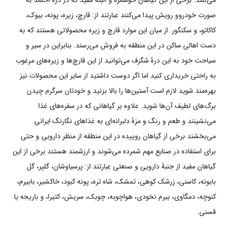
صورت خودروو رویش پیدا می‌کنند عبارتند از: قارچ، زیره، پونه، بیوک،
کاکاتو، و سکنگور. از میان این موارد قارچ و زیره محصولاتی هستند که به
دست اهالی ساکن در این منطقه به فروش می‌رسند. بنابراین در سیر و
سیاحت خود به این درۀ شگرف می‌توانید از این قارچ‌ها و زیره‌های مرغوب
به راحتی خریداری کنید اما اگر دوست داشتید از سایر این محصولات نیز
بهره‌مند شوید لازم است آستین‌ها را بالا بزنید و خودتان سرگرم چیدن
برگ‌های لطیف آن‌ها شوید. علاوه بر گیاهانی که در سفره‌های غذا
می‌نشینند و طعم و رنگ و مزۀ دلبرانه‌ای به غذاهای نگارنگ ایرانی
می‌بخشند برخی از گیاهان روییده در این منطقه از منظر دارویی و حتی
برای استفاده در صنایع مهم شمرده می‌شوند و ارزشمند هستند برخی از این
گیاهان مفید از جنبۀ دارویی و صنعتی عبارتند از: پرسیاوشان، گلپر، گل
بابونه، کاسنی، زرشک کوهی، تمشک، شاه تره، پونه کبود، خاکشیر، بابیرم،
کنوچه، دمگاوی، بیرم نخودی، هواچوبه، چوبک، سریش، کتیرا، و باریجه یا
قسنی.