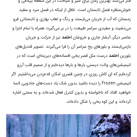
فکر می‌کنند بهترین زمان برای سیر و سیاحت در این منطقۀ ییلاقی و
خوش‌منظره فصل تابستان است. غافل از اینکه در فصل سرد و سفید
زمستان که آب از جریان می‌ایستد و رنگ و لعاب بهاری و تابستانی فرو
می‌نشیند و سفیدی سراسر طبیعت را در بر می‌گیرد؛ همراه با تمام اجزا و
عناصر دیگر، آبشار جاری و خروشان
اخلمد
نیز از حرکت و جریان
بازمی‌ایستد و بلورهای یخ سراسر آن را فرا می‌گیرند. تصویر قندیل‌های
بلورین
اخلمد
درست مثل قصر یخی افسانه‌های دیرینه‌ای است که در
انیمیشن‌های والت دیسنی بارها و بارها دیده‌ایم و از صمیم قلب آرزو
کرده‌ایم که ای کاش روزی در چنین قصری امکان قدم‌زدن می‌داشتیم. اگر
انیمیشن Frozen را دیده باشید بدون شک یاد دست‌های جادویی اِلسا
خواهید افتاد که ناخواسته و بدون کنترل فعال شده‌اند و به سمتی اشاره
کرده‌اند و این کوه یخی را شکل داده‌اند.