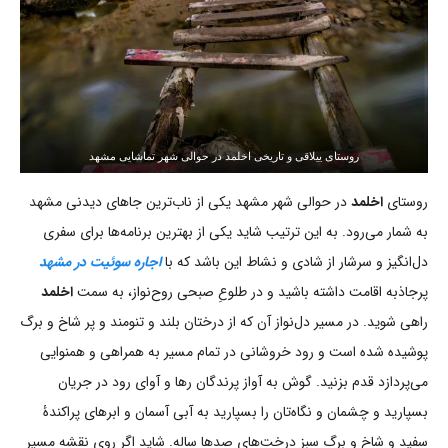
روستای ییلاقی و تاریخی اخلمد در حوالی شهر تماشایی مشهد
روستای
اخلمد
در حوالی شهر مشهد یکی از ناب‌ترین جاهای دیدنی مشهد
به شمار می‌رود. به این ترتیب شاید یکی از بهترین برنامه‌ها برای سفری
دل‌انگیز و سرشار از شادی و نشاط این باشد که با
اجاره سوئیت در مشهد
پرجاذبه اقامت داشته باشید و در طلوعِ صبحی روح‌نواز، به سمت
اخلمد
راهی شوید. در مسیر دل‌نواز آن که از درختان بلند و تنومند و پر شاخ و برگ
پوشیده شده است و رود خروشانی در تمام مسیر به همراهی و همنوایی
می‌پردازد قدم بزنید. گوش به آواز پرندگان رها و آوای رود در جریان
بسپارید و چشمان و نگاه‌تان را بسپارید به آبی آسمان و ابرهای پراکندۀ
سفید و شاخ و برگ سبز درخت‌های صدها ساله. شاید اگر روی نقشه مسیر