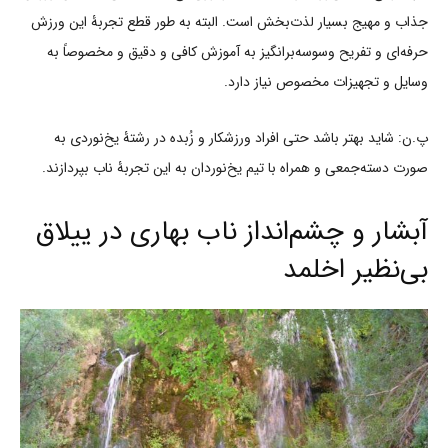
جذاب و مهیج بسیار لذت‌بخش است. البته به طور قطع تجربۀ این ورزش
حرفه‌ای و تفریح وسوسه‌برانگیز به آموزش کافی و دقیق و مخصوصاً به
وسایل و تجهیزات مخصوص نیاز دارد.
پ.ن: شاید بهتر باشد حتی افراد ورزشکار و زُبده در رشتۀ یخ‌نوردی به
صورت دسته‌جمعی و همراه با تیم یخ‌نوردان به این تجربۀ ناب بپردازند.
آبشار و چشم‌انداز ناب بهاری در ییلاق
بی‌نظیر اخلمد