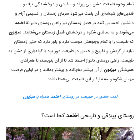
تمام وجوه طبیعت عشق می‌ورزند و سفیدی و درخشندگی برف و
قندیل‌های شیشه‌ای آن باعث می‌شود سرمای زمستان را نسیمی آرام و
دلنشین احساس کنند در فصل زمستان نیز راهی روستای دلبرانۀ
اخلمد
می‌شوند و به تماشای شکوه و درخشش فصل زمستان می‌شتابند.
میزبون
که طبیعت را با تمام وجوهش دوست دارد و باور دارد که حتی زمستان
نباید از گردش و تفریح و حضور در طبیعت دور بود با کوله‌باری از عشقِ به
طبیعت، راهی روستای دلنواز
اخلمد
شد تا از آن بنویسد، تا همراهان
همیشگی
میزبون
از آن بیشتر بخوانند و بیشتر بدانند و در اولین فرصت
مهمان شکوه وصف‌ناپذیر این طبیعت بی‌همتا باشند.
لذت حضور در طبیعت در روستای
اخلمد
همراه با
میزبون
روستای ییلاقی و تاریخی
اخلمد
کجا است؟