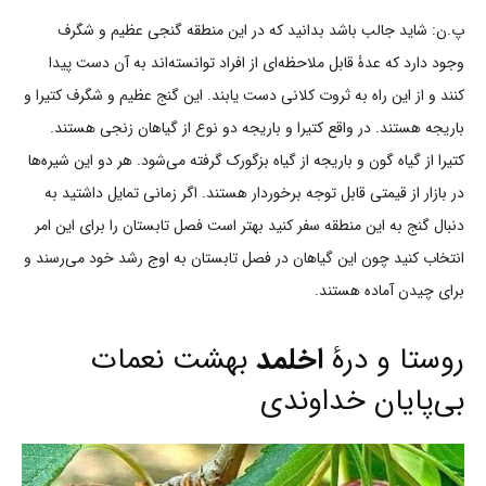
پ.ن: شاید جالب باشد بدانید که در این منطقه گنجی عظیم و شگرف
وجود دارد که عدۀ قابل ملاحظه‌ای از افراد توانسته‌اند به آن دست پیدا
کنند و از این راه به ثروت کلانی دست یابند. این گنج عظیم و شگرف کتیرا و
باریجه هستند. در واقع کتیرا و باریجه دو نوع از گیاهان زنجی هستند.
کتیرا از گیاه گون و باریجه از گیاه بزگورک گرفته می‌شود. هر دو این شیره‌ها
در بازار از قیمتی قابل توجه برخوردار هستند. اگر زمانی تمایل داشتید به
دنبال گنج به این منطقه سفر کنید بهتر است فصل تابستان را برای این امر
انتخاب کنید چون این گیاهان در فصل تابستان به اوج رشد خود می‌رسند و
برای چیدن آماده هستند.
روستا و درۀ
اخلمد
بهشت نعمات
بی‌پایان خداوندی