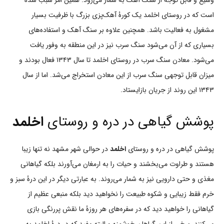
است که در روستای اخلمد یک کورۀ آهک‌پزی بزرگ با ظرفیت بسیار
مشغول به فعالیت باشد. همچنین علاوه بر سنگ آهک و استفاده‌های
بسیاری که از آن می‌شود سنگ سرب نیز در این منطقه به وفور یافت
می‌شود. معادن سنگ سرب در روستای اخلمد تا سال ۱۳۴۳ فعال بودند و
میزان قابل توجهی سنگ سرب از این معادن استخراج می‌شد. اما از سال
۱۳۴۳ این روند از جریان بازایستاد.
پوشش گیاهی در دره و روستای
اخلمد
پوشش گیاهی در دره و روستای
اخلمد
در حوالی شهر مشهد نه تنها زیبا
هستند و طراوت می‌بخشند و حیات را به ارمغان می‌آورند بلکه گیاهانی
مغذی و حتی دارویی نیز به شمار می‌روند. به عبارتی دیگر در این درۀ سبز و
خرم فقط زیبایی و شکوه طبیعت را نخواهید دید بلکه منبعی عظیم از
گیاهانی را خواهید دید که در سفره‌های هر روزۀ ما نقش پررنگی بازی
می‌کنند. برخی از این گیاهان خوشمزه و البته مفید که در درۀ اخلمد به