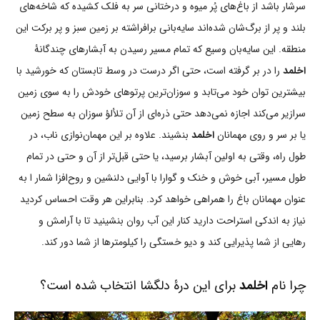
سرشار باشد از باغ‌های پُر میوه و درختانی سر به فلک کشیده که شاخه‌های
بلند و پر از برگ‌شان شده‌اند سایه‌بانی برافراشته بر زمین سبز و پر برکت این
منطقه. این سایه‌بان وسیع که تمام مسیر رسیدن به آبشارهای چندگانۀ
اخلمد
را در بر گرفته است، حتی اگر درست در وسط تابستان که خورشید با
بیشترین توان خود می‌تابد و سوزان‌ترین پرتوهای خودش را به سوی زمین
سرازیر می‌کند اجازه نمی‌دهد حتی ذره‌ای از آن تلألؤ سوزان به سطح زمین
یا بر سر و روی مهمانان
اخلمد
بنشیند. علاوه بر این مهمان‌نوازی ناب، در
طول راه، وقتی به اولین آبشار برسید، یا حتی قبل‌تر از آن و حتی در تمام
طول مسیر، آبی خوش و خنک و گوارا با آوایی دلنشین و روح‌افزا شمار ا به
عنوان مهمانان باغ را همراهی خواهد کرد. بنابراین هر وقت احساس کردید
نیاز به اندکی استراحت دارید کنار این آب روان بنشینید تا با آرامش و
رهایی از شما پذیرایی کند و دیو خستگی را کیلومترها از شما دور کند.
چرا نام
اخلمد
برای این درۀ دلگشا انتخاب شده است؟