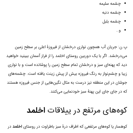
چشمه سلیمه
چشمه دنبه
چشمه بلبل
و…
پ.ن: جریان آب همچون نواری درخشان از فیروزۀ اعلی بر سطح زمین
می‌درخشد. اگر با یک دوربین روستای اخلمد را از فراز آسمان ببینید خواهید
دید که پهنه‌ای سبز و درخشان تمام سطح زمین را پوشانده است و با نواری
زیبا و چشم‌نواز به رنگ فیروزه بیش از پیش زینت یافته است. چشمه‌های
جوشان در این منطقه نیز درست به مثال نگین‌هایی از جنس فیروزه هستند
که در جای جای این پهنۀ سبز خودنمایی می‌کنند.
کوه‌های مرتفع در ییلاقات
اخلمد
کوهسار یا کوه‌های مرتفعی که اطراف درۀ سبز باطراوت در روستای
اخلمد
در