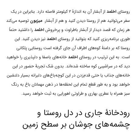
روستای
اخلمد
از آبشار آن به اندازۀ ۲ کیلومتر فاصله دارد. بنابراین در یک
سفر می‌توانید هم از روستا دیدن کنید و هم از آبشار.
میزبون
توصیه می‌کند
هر زمان که قصد دیدار از آبشار باطراوت و پرخروش
اخلمد
را داشتید حتماً
طوری برنامه‌ریزی کنید که بتوانید از روستای
اخلمد
نیز دیدن کنید. این
روستا که بر دامنۀ کوه‌های اطراف آن جای گرفته است روستایی پلکانی
است. به این ترتیب در روستای
اخلمد
خانه‌های باصفا و دلپذیری را خواهید
دید که در سراشیبی کوه ساخته شده‌اند. بدون شک تجربۀ حضور در این
خانه‌های جذاب یا حتی قدم‌زدن در این کوچه‌باغ‌های دلبرانه بسیار دلنشین
خواهد بود و به طور قطع تمام این لحظه‌ها در ذهن مهمانان باغ به رنگ
سبز همراه با عطری بهاری و طراوتی اهورایی به ثبت خواهد رسید.
رودخانۀ جاری در دل روستا و
چشمه‌های جوشان بر سطح زمین