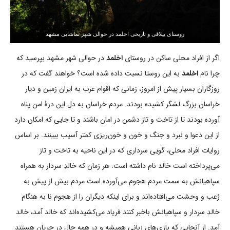
روستای ییلاقی و تاریخی اخلمد در حوالی شهر تماشایی مشهد
اگر از افراد محلی ساکن در روستای
اخلمد
در حوالی شهر مشهد بپرسید که
چرا نام
اخلمد
به این روستا نسبت داده شده است؟ خواهند گفت که در
روزگاران بسیار پیش از امروز، زمانی که اقوام عرب به ایران زمین و دیار
خراسان بزرگ لشگر کشیده بودند. مردم خراسان به دل این درۀ امن پناه
آورده بودند تا از تاخت و تاز دشمن در امان باشند و تا جایی که امکان دارد
از این دعوا و نبرد و جنگ و خون و خون‌ریزی کمتر آسیب ببینند. بر اساس
روایات افراد محلی، گویی سرداری که در این ناحیه به تاخت و تاز
می‌پرداخته است خالد نام داشته است. هر زمان که خالدِ سردار به همراه
سپاهیانش به سمت مردم هجوم می‌آورده است مردم بیش از پیش به
رُعب و وحشت می‌افتاده‌اند و برای اینکه دیگران را از هجوم نا به هنگام
خالدِ سردار و سپاهیانش باخبر کنند فریاد می‌کشیده‌اند که خالد آمد، خالد
آمد. از آنجایی که بازی‌های زبانی همیشه و در همه حال در جریان هستند