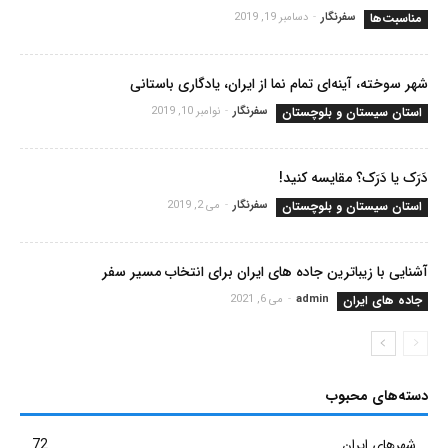
مناسبت‌ها
سفرنگار
-
دسامبر 19, 2019
شهر سوخته، آینه‌ای تمام نما از ایران، یادگاری باستانی
استان سیستان و بلوچستان
سفرنگار
-
نوامبر 10, 2019
دَرَک یا دَرَک؟ مقایسه کنید!
استان سیستان و بلوچستان
سفرنگار
-
می 2, 2019
آشنایی با زیباترین جاده های ایران برای انتخاب مسیر سفر
جاده های ایران
admin
-
می 6, 2021
دسته‌های محبوب
شهرهای ایران
72