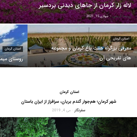
لاله زار کرمان از جاهای دیدنی بردسیر
پریسا کریمی
-
جولای 15, 2021
استان کرمان
معرفی بزرگراه هفت باغ کرمان و مجموعه
استان کرمان
های تفریحی آن
روستای میمن
استان کرمان
شهر کرمان؛ هم‌جوار گندم بریان، سرافراز از ایران باستان
سفرنگار
می 4, 2019
-