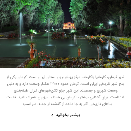
شهر کرمان، کارمانیا یاکارمانا، مرکز پهناورترین استان ایران است. کرمان یکی از
پنج شهر تاریخی ایران است. کرمان حدود ۱۳۰۰۰ هکتار وسعت دارد و به دلیل
وسعت شهری و جمعیت، این شهر جزو کلان‌شهرهای ایران طبقه‌بندی
شده‌است. برای آشنایی بیشتر با کرمان بی همتا با میزبون همراه باشید. قدمت
بناهای تاریخی آثار به جا مانده از گذشته از جمله، سر اسب...
بیشتر بخوانید