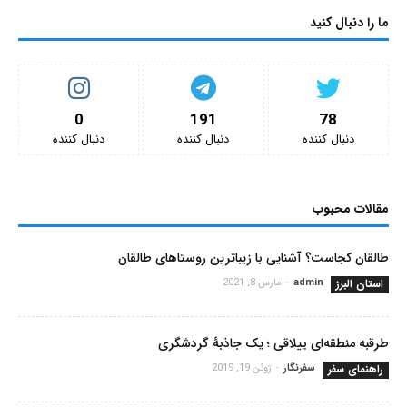
ما را دنبال کنید
0
191
78
دنبال کننده‌
دنبال کننده‌
دنبال کننده‌
مقالات محبوب
طالقان کجاست؟ آشنایی با زیباترین روستاهای طالقان
استان البرز
admin
-
مارس 8, 2021
طرقبه منطقه‌ای ییلاقی ؛ یک جاذبۀ گردشگری
راهنمای سفر
سفرنگار
-
ژوئن 19, 2019