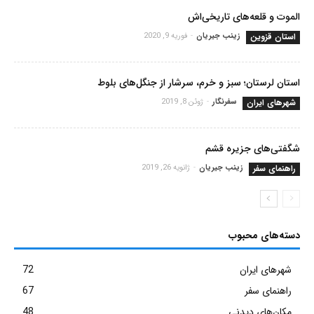
الموت و قلعه‌های تاریخی‌اش
استان قزوین
زینب جیریان
-
فوریه 9, 2020
استان لرستان؛ سبز و خرم، سرشار از جنگل‌های بلوط
شهرهای ایران
سفرنگار
-
ژوئن 8, 2019
شگفتی‌های جزیره قشم
راهنمای سفر
زینب جیریان
-
ژانویه 26, 2019
دسته‌های محبوب
شهرهای ایران
72
راهنمای سفر
67
مکان‌های دیدنی
48