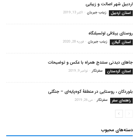
اردبیل شهر اصالت و زیبایی
استان اردبیل
زینب جیریان
-
اکتبر 13, 2019
روستای ییلاقی اولسبلنگاه
استان گیلان
زینب جیریان
-
فوریه 28, 2020
جاهای دیدنی سنندج همراه با عکس و توضیحات
استان کردستان
سفرنگار
-
نوامبر 9, 2019
بلوردکان ، روستایی در منطقۀ کوه‌پایه‌ای – جنگلی
راهنمای سفر
سفرنگار
-
می 26, 2019
دسته‌های محبوب