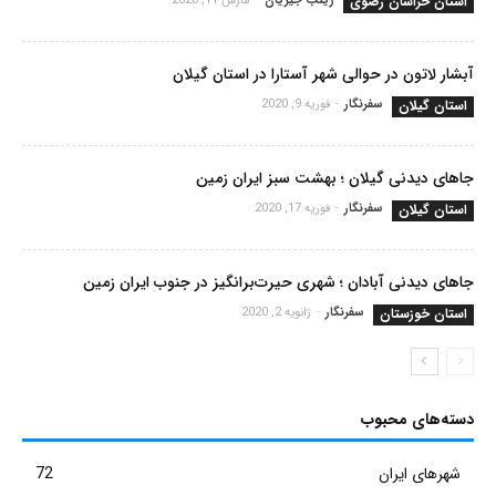
استان خراسان رضوی
زینب جیریان
-
مارس 11, 2020
آبشار لاتون در حوالی شهر آستارا در استان گیلان
استان گیلان
سفرنگار
-
فوریه 9, 2020
جاهای دیدنی گیلان ؛ بهشت سبز ایران زمین
استان گیلان
سفرنگار
-
فوریه 17, 2020
جاهای دیدنی آبادان ؛ شهری حیرت‌برانگیز در جنوب ایران زمین
استان خوزستان
سفرنگار
-
ژانویه 2, 2020
دسته‌های محبوب
شهرهای ایران
72