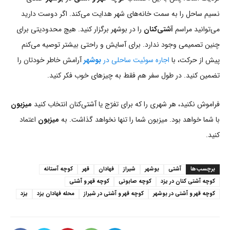
نسیم ساحل را به سمت خانه‌های شهر هدایت می‌کند. اگر دوست دارید
می‌توانید مراسم
آشتی‌کنان
را در بوشهر برگزار کنید. هیچ محدودیتی برای
چنین تصمیمی وجود ندارد. برای آسایش و راحتی بیشتر توصیه می‌کنم
پیش از حرکت، با
اجاره سوئیت ساحلی در
بوشهر
آرامش خاطر خودتان را
تضمین کنید. در طول سفر هم فقط به چیزهای خوب فکر کنید.
فراموش نکنید، هر شهری را که برای تفرّج یا آشتی‌کنان انتخاب کنید
میزبون
با شما خواهد بود. میزبون شما را تنها نخواهد گذاشت. به
میزبون
اعتماد
کنید.
برچسب‌ها
آشتی
بوشهر
شیراز
فهادان
قهر
کوچه آستانه
کوچه آشتی کنان در یزد
کوچه صابونی
کوچه قهر و آشتی
کوچه قهر و آشتی در بوشهر
کوچه قهر و آشتی در شیراز
محله فهادان یزد
یزد