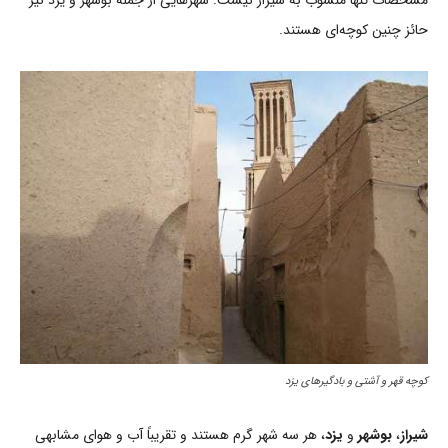
مشخصات تنها منسوب به شیراز نیست. شهرهایی از جمله بوشهر و یزد نیز
حائز چنین کوچه‌ای هستند.
کوچه قهر و آشتی و بادگیرهای یزد
شیراز
،
بوشهر
و
یزد
، هر سه شهر گرم هستند و تقریباً آب و هوای مشابهی