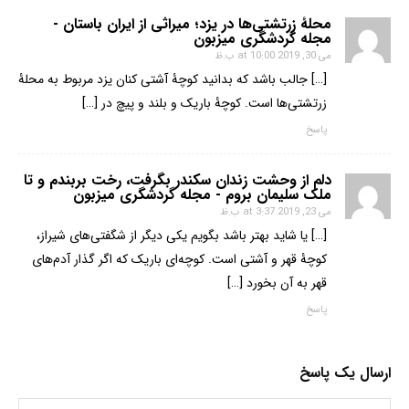
محلۀ زرتشتی‌ها در یزد؛ میراثی از ایران باستان -
مجله گردشگری میزبون
می 30, 2019 at 10:00 ب.ظ
[…] جالب باشد که بدانید کوچۀ آشتی کنان یزد مربوط به محلۀ
زرتشتی‌ها است. کوچۀ باریک و بلند و پیچ در […]
پاسخ
دلم از وحشت زندان سکندر بگرفت، رخت بربندم و تا
ملک سلیمان بروم - مجله گردشگری میزبون
می 23, 2019 at 3:37 ب.ظ
[…] یا شاید بهتر باشد بگویم یکی دیگر از شگفتی‌های شیراز،
کوچۀ قهر و آشتی است. کوچه‌ای باریک که اگر گذار آدم‌های
قهر به آن بخورد […]
پاسخ
ارسال یک پاسخ