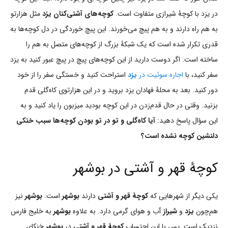
در یزد با کوچۀ شیرازی متفاوت است.
کوچه‌های آشتی‌کنان یزد
مثل هزارتو
به هم راه دارند و به هم پیچ می‌خورند. این پیچ خوردگی در دل کوچه‌ها به
قدری تکرار شده است که یک شبکۀ بزرگ از کوچه‌های متصل به هم را
ساخته است. اگر دوست دارید از این کوچه‌های پیچ در پیچ عبور کنید به یزد
سفر کنید، با
اجاره سوئیت در
یزد
استراحت کنید و خستگی سفر را از خود
دور کنید. بعد به محلۀ فهادان یزد بروید و در این هزارتوی کاه‌گلی قدم
بزنید. وقتی در حال قدم‌زدن در این کوچه بودید میزبون را یاد کنید و به
این سؤال پاسخ دهید:
آیا کاه‌گلی و تو در تو بودن کوچه‌ها سبب خنکی
دلنشین کوچه نشده است؟
کوچۀ قهر و آشتی در بوشهر
یکی دیگر از شهرهایی که
کوچۀ قهر و آشتی
دارند
بوشهر
است.
بوشهر
نیز
هم‌چون
یزد
و
شیراز
آب و هوای گرمی دارد. به علاوه
بوشهر
به خلیج فارس
نزدیک است. پس با این احتساب
کوچۀ قهر و آشتی
در
بوشهر
خنکای