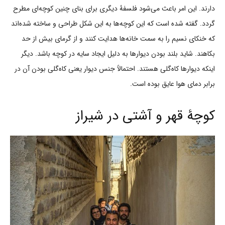
دارند. این امر باعث می‌شود فلسفۀ دیگری برای بنای چنین کوچه‌ای مطرح
گردد. گفته شده است که این کوچه‌ها به این شکل طراحی و ساخته شده‌اند
که خنکای نسیم را به سمت خانه‌ها هدایت کنند و از گرمای بیش از حد
بکاهند. شاید بلند بودن دیوارها به دلیل ایجاد سایه در کوچه باشد. دیگر
اینکه دیوارها کاه‌گلی هستند. احتمالاً جنس دیوار یعنی کاه‌گلی بودن آن در
برابر دمای هوا عایق بوده است.
کوچۀ قهر و آشتی در شیراز