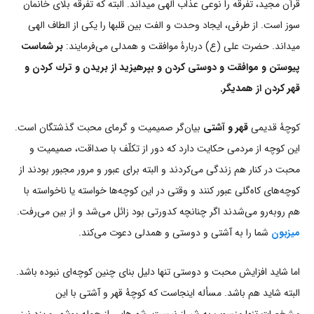
قرآن مجید، تفرقه را نوعی عذاب الهی می‏داند. البته که تفرقه بلای خانمان
سوز است. از طرفی، ایجاد وحدت و الفت بین قلب‏ها را یکی از الطاف الهی
می‏داند. حضرت علی (ع) دربارۀ موافقت و همدلی می‌فرمایند:
بر شماست
پیوستن و موافقت و دوستی كردن و بپرهیزید از بریدن و ترك كردن و
قهر کردن از همدیگر.
کوچۀ قدیمی
قهر و آشتی
بیان‌گر صمیمیت و گرمای محبت گذشتگان است.
این کوچه از مردمی حکایت دارد که دور از تکلّف با صداقت، صمیمیت و
محبت در کنار هم زندگی می‌کردند و البته برای عبور و مرور مجبور بودند از
کوچه‌های کاه‌گلی عبور کنند و وقتی در این کوچه‌ها خواسته یا ناخواسته با
هم روبه‌رو می‌شدند اگر چنانچه کدورتی بود زائل می‌شد و از بین می‌رفت.
میزبون
شما را به آشتی و دوستی و همدلی دعوت می‌کند.
اما شاید افزایش محبت و دوستی تنها دلیل بنای چنین کوچه‌ای نبوده باشد.
البته شاید هم باشد. مسأله اینجاست که کوچۀ قهر و آشتی با این