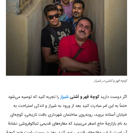
کوچه قهر و آشتی در شیراز
اگر دوست دارید
کوچۀ
قهر و آشتی
شیراز
را تجربه کنید که توصیه می‌شود
حتماً به این امر مبادرت کنید بعد از ورود به شیراز و اندکی استراحت به
خیابان آستانه بروید، روبه‌روی ساختمان شهرداری بافت تاریخی، کوچه‌ای
به نام بازارچۀ حاج اصغر می‌بینید که مغازه‌های قدیمی تنباکوفروشی نشانۀ
آن است. از این مغازه‌های قدیمی عبور کنید، بعد در سمت راست خود کوچۀ