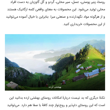
روستا، پنیر پوستی، عسل، سیر محلی، گردو و گل گاوزبان به دست افراد
محلی تولید می‌شود. این محصولات به معنای واقعی کلمه ارگانیک هستند
و از هرگونه مواد نگهدارنده و صنعتی مبرا. بنابراین با خیال آسوده می‌توانید
از این محصولات خریداری کنید.
بهشتی ارده
نکتۀ دیگری که بد نیست دربارۀ امکانات روستای بهشتی ارده بدانید این
است که این روستای دلپذیر و روح‌نواز چند کافۀ با صفا هم دارد. می‌توانید