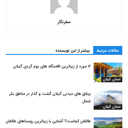
سفرنگار
مقالات مرتبط
بیشتر از این نویسنده
۱۲ مورد از زیباترین اقامتگاه های بوم گردی گیلان
استان گیلان
ییلاق های دیدنی گیلان گشت و گذار در مناطق بکر
شمال
استان گیلان
طالقان کجاست؟ آشنایی با زیباترین روستاهای طالقان