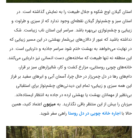
استان گیلان اوج شکوه و جلال طبیعت را به نمایش گذاشته است. در
استان سبز و چشم‌نواز گیلان نقطه‌ای وجود ندارد که از سبزی و طراوت و
زیبایی و چشم‌نوازی بی‌بهره باشد. سراسر این استان ناب زیباست. شک
نداشته باشید که عبور از دالان‌های بی‌شمار بهشتی در این مسیر زیبایی که
در نهایت می‌خواهد به بهشت ختم شود سراسر جاذبه و دلربایی است. در
این منطقه نه تنها طبیعت که ساخته‌های دست انسانی نیز دلربایی می‌کنند.
خانه‌های چوبی روستایی، مزارع کشت و کار، شالیزارهای سبز بر قرار،
دام‌های رها در دل چمن‌زار در حال چرا، آسمان آبی و ابرهای سفید بر فراز
این همه سبزی و زیبایی؛ تمام این دیدنی‌های چشم‌نواز برای استقبالی
بی‌نظیر از مهمانان بهشت یا بهشتی ارده در جاده به انتظار ایستاده‌اند.
میزبان را بیش از این منتظر باقی نگذارید. به
میزبون
اعتماد کنید، همین
حالا با
اجاره خانه چوبی در دل روستا
راهی سفر شوید.