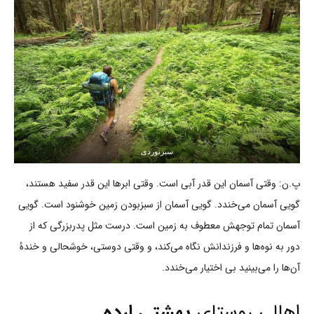
سبزنوردی
پ.ن: وقتی آسمان این قدر آبی است. وقتی ابرها این قدر سفید هستند،
گویی آسمان می‌خندد. گویی آسمان از سبزبودن زمین خوشنود است. گویی
آسمان تمام توجهش معطوف به زمین است. درست مثل پدربزرگی که از
دور به نوه‌ها و فرزندانش نگاه می‌کند، و وقتی دوستی، خوشحالی و خندۀ
آن‌ها را می‌بینید بی اختیار می‌خندد.
اهالی روستای
بهشتی ارده