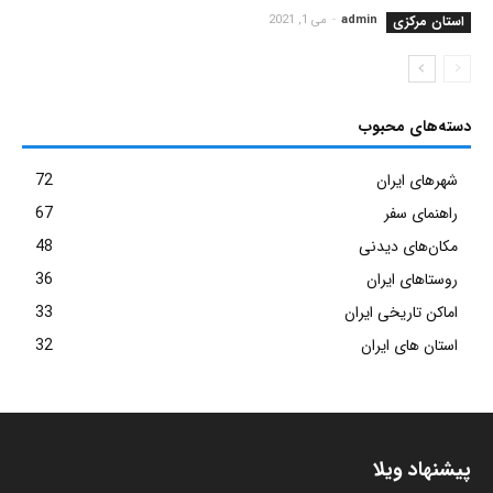
استان مرکزی
admin
-
می 1, 2021
دسته‌های محبوب
شهرهای ایران
72
راهنمای سفر
67
مکان‌های دیدنی
48
روستاهای ایران
36
اماکن تاریخی ایران
33
استان های ایران
32
پیشنهاد ویلا