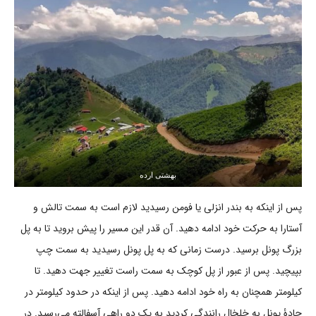
بهشتی ارده
پس از اینکه به بندر انزلی یا فومن رسیدید لازم است به سمت تالش و
آستارا به حرکت خود ادامه دهید. آن قدر این مسیر را پیش بروید تا به پل
بزرگ پونل برسید. درست زمانی که به پل پونل رسیدید به سمت چپ
بپیچید. پس از عبور از پل کوچک به سمت راست تغییر جهت دهید. تا
کیلومتر همچنان به راه خود ادامه دهید. پس از اینکه در حدود کیلومتر در
جادۀ پونل به خلخال رانندگی کردید به یک دو راهی آسفالته می‌رسید. در