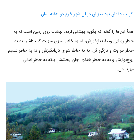
اگر آب دندان بود میزبان در آن شهر خرم دو هفته بمان
همۀ این‌ها را گفتم که بگویم بهشتی ارده، بهشت روی زمین است نه به
خاطر زیبایی وصف ناپذیرش، نه به خاطر سبزی مبهوت کننده‌اش، نه به
خاطر طراوت و تازگی‌اش، نه به خاطر هوای دل‌انگیزش و نه به خاطر نسیم
روح‌نوازش و نه به خاطر خنکای جان بخشش بلکه به خاطر اهالی
مهربانش.