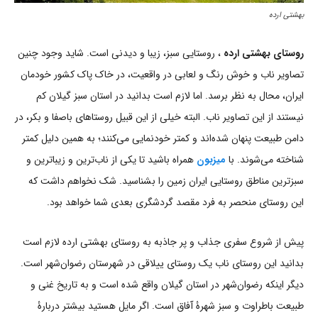
بهشتی ارده
روستای بهشتی ارده
، روستایی سبز، زیبا و دیدنی است. شاید وجود چنین
تصاویر ناب و خوش رنگ و لعابی در واقعیت، در خاک پاک کشور خودمان
ایران، محال به نظر برسد. اما لازم است بدانید در استان سبز گیلان کم
نیستند از این تصاویر ناب. البته خیلی از این قبیل روستاهای باصفا و بکر، در
دامن طبیعت پنهان شده‌اند و کمتر خودنمایی می‌کنند؛ به همین دلیل کمتر
شناخته می‌شوند. با
میزبون
همراه باشید تا یکی از ناب‌ترین و زیباترین و
سبزترین مناطق روستایی ایران زمین را بشناسید. شک نخواهم داشت که
این روستای منحصر به فرد مقصد گردشگری بعدی شما خواهد بود.
پیش از شروع سفری جذاب و پر جاذبه به روستای بهشتی ارده لازم است
بدانید این روستای ناب یک روستای ییلاقی در شهرستان رضوان‌شهر است.
دیگر اینکه رضوان‌شهر در استان گیلان واقع شده است و به تاریخ غنی و
طبیعت باطراوت و سبز شهرۀ آفاق است. اگر مایل هستید بیشتر دربارۀ