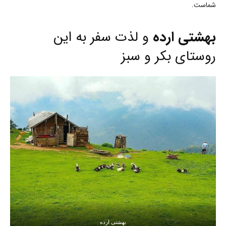
شماست.
بهشتی ارده
و لذت سفر به این
روستای بکر و سبز
بهشتی ارده