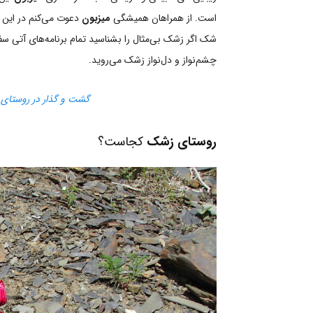
است. از همراهان همیشگی
میزبون
دعوت می‌کنم در این
شک اگر زشک بی‌مثال را بشناسید تمام برنامه‌های آتی سف
چشم‌نواز و دل‌نواز زشک می‌روید.
گشت و گذار در روستای س
روستای زشک
کجاست؟