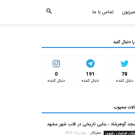
میزبون
تماس با ما
را دنبال کنید
0
191
78
دنبال کننده‌
دنبال کننده‌
دنبال کننده‌
الات محبوب
جد گوهرشاد ، بنایی تاریخی در قلب شهر مشهد
تان خراسان رضوی
سفرنگار
-
جولای 12, 2019