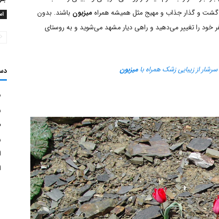
 گشت و گذار جذاب و مهیج مثل همیشه همراه
میزبون
باشند. بدون
اس
ر خود را تغییر می‌دهید و راهی دیار مشهد می‌شوید و به روستای
رشار از زیبایی زشک همراه با
میزبون
دس
ش
ر
م
ر
ا
ا