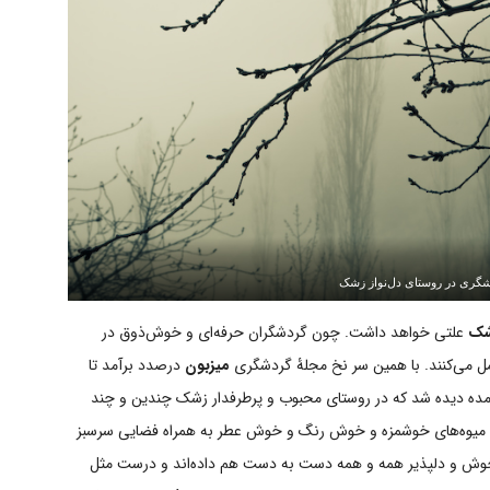
شگری در روستای دل‌نواز زشک
شک
علتی خواهد داشت. چون گردشگران حرفه‌ای و خوش‌ذوق در
ل می‌کنند. با همین سر نخ مجلۀ گردشگری
میزبون
درصدد برآمد تا
آمده دیده شد که در روستای محبوب و پرطرفدار زشک چندین و چند
ع میوه‌های خوشمزه و خوش رنگ و خوش عطر به همراه فضایی سرسبز
 خوش و دلپذیر همه و همه دست به دست هم داده‌اند و درست مثل