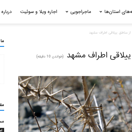
‌های استان‌ها
ماجراجویی
اجاره ویلا و سوئیت
درباره 
ز مناطق ییلاقی اطراف مشهد
ما 
ییلاقی اطراف مشهد
(خواندن
10
دقیقه)
مق
مس
اس