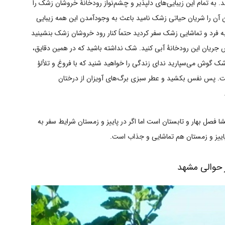
به تمام این زیبایی‌های دلپذیر و چشم‌نواز رودخانۀ خروشان زشک را
 آن را شریان حیاتی زشک نامید باعث به وجودآمدن این همه زیبایی
ه فرد و تماشایی زشک سفر کردید حتماً کنار رود خروشان زشک بنشینید
ش جریان این رودخانۀ آبی کنید. شک نداشته باشید که در همین دقایق،
ک گوش می‌سپارید ندای زندگی را خواهید شنید که با فروغ و تلألؤ
ت. پس نفس بکشید و عطر سبزی برگ‌های آویزان از درختان
 فصل بهار و تابستان است اما اگر در پاییز و زمستان شرایط سفر به
اییز و زمستان هم تماشایی و جذاب است.
 حوالی مشهد