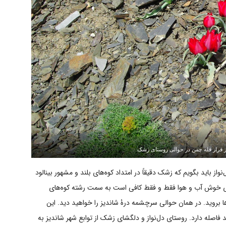
بر فراز قله چمن در حوالی روستای زشک
ز باید بگویم که زشک دقیقاً در امتداد کوه‌های بلند و مشهور بینالود
ای خوش آب و هوا فقط و فقط کافی است به سمت رشته کوه‌های
 بروید. در همان حوالی سرچشمه درۀ شاندیز را خواهید دید. این
نها ۲۰ کیلومتر با شهر مشهد فاصله دارد. روستای دل‌نواز و دلگشای زشک از توابع شهر شاندیز به