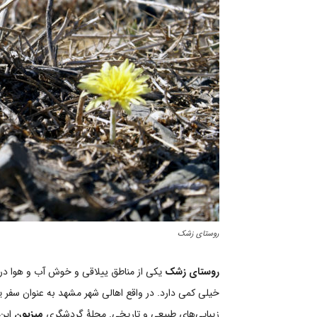
روستای زشک
روستای زشک
یکی از مناطق ییلاقی و خوش آب و هوا در
خیلی کمی دارد. در واقع اهالی شهر مشهد به عنوان سفر یک
زیبایی‌های طبیعی و تاریخی. مجلۀ گردشگری
میزبون
این