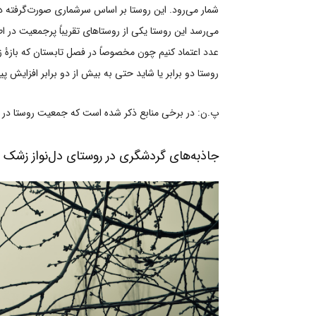
می‌رسد این روستا یکی از روستاهای تقریباً پرجمعیت در 
عدد اعتماد کنیم چون مخصوصاً در فصل تابستان که بازۀ ز
روستا دو برابر یا شاید حتی به بیش از دو برابر افزایش پید
پ.ن: در برخی منابع ذکر شده است که جمعیت روستا در فصل تابستان ب
جاذبه‌های گردشگری در روستای دل‌نواز زشک