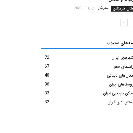
تان هرمزگان
سفرنگار
-
فوریه 11, 2020
ته‌های محبوب
هرهای ایران
72
اهنمای سفر
67
کان‌های دیدنی
48
وستاهای ایران
36
ماکن تاریخی ایران
33
ستان های ایران
32