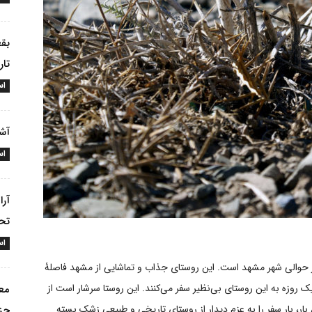
بقع
تا
اس
آشنایی با
اس
آرا
تحس
اس
 حوالی شهر مشهد است. این روستای جذاب و تماشایی از مشهد فاصلۀ
 روزه به این روستای بی‌نظیر سفر می‌کنند. این روستا سرشار است از
معر
 بار، بار سفر را به عزم دیدار از روستای تاریخی و طبیعی زشک بسته
جز