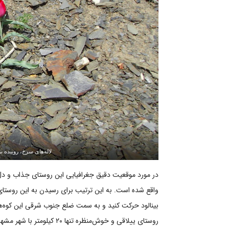
لاله‌های سرخ، روییده 
در مورد موقعیت دقیق جغرافیایی این روستای جذاب و دل‌نوا
واقع شده است. به این ترتیب برای رسیدن به این روست
بینالود حرکت کنید و به سمت ضلع جنوب شرقی این کوه‌ها
روستای ییلاقی و خوش‌منظره ت