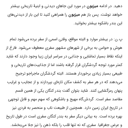
دهید. در ادامه
میزبون
در مورد این جاهای دیدنی و ابنیۀ تاریخی بیشتر
خواهد نوشت. پس باز هم
میزبون
را همراهی کنید تا این بار از دیدنی‌های
این بندر باشکوه بیشتر بخوانید.
پ.ن: در بیشتر موارد و البته مواقع، وقتی اسمی از سفر برده می‌شود تمام
هوش و حواس‌ به برخی از شهرهای مشهور سفری معطوف می‌شود. فارغ از
اینکه نقاط بسیار تماشایی و جذابی در سراسر ایران زیبا وجود دارند که شاید
کمتر مورد توجه گردشگران قرار گرفته باشند اما از جذابیت‌های تاریخی و
طبیعی بسیار زیادی برخوردار هستند. البته گردشگران ماجراجو ترجیح
می‌دهند که در هر سفر به کشف مکان تازه‌ای بپردازند و از عجایب و غرایب
پنهان رمزگشایی کنند. شاید بتوان گفت بندر کنگان یکی از همین قسم
مقاصد سفر است. گردش‌گاه مهیج و باشکوهی که سهم مهم و قابل توجهی
در تاریخ ایران زمین دارد. همچنین از طبیعت ناب و منحصر به فردی نیز
بهره برده است. به بیانی دیگر سفر به بندر کنگان سفری است در طول تاریخ
و عرض جغرافیا. سفری که نه تنها قلب را بلکه ذهن را نیز جلا می‌بخشد.