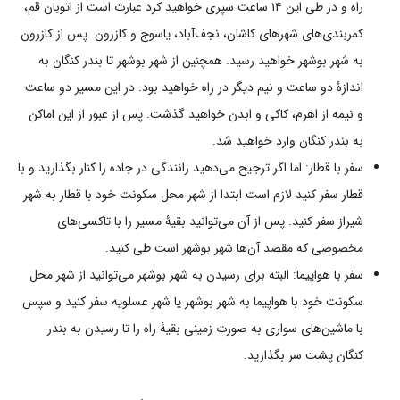
راه و در طی این ۱۴ ساعت سپری خواهید کرد عبارت است از اتوبان قم،
کمربندی‌های شهرهای کاشان، نجف‌آباد، یاسوج و کازرون. پس از کازرون
به شهر بوشهر خواهید رسید. همچنین از شهر بوشهر تا بندر کنگان به
اندازۀ دو ساعت و نیم دیگر در راه خواهید بود. در این مسیر دو ساعت
و نیمه از اهرم، کاکی و ابدن خواهید گذشت. پس از عبور از این اماکن
به بندر کنگان وارد خواهید شد.
سفر با قطار: اما اگر ترجیح می‌دهید رانندگی در جاده را کنار بگذارید و با
قطار سفر کنید لازم است ابتدا از شهر محل سکونت خود با قطار به شهر
شیراز سفر کنید. پس از آن می‌توانید بقیۀ مسیر را با تاکسی‌های
مخصوصی که مقصد آن‌ها شهر بوشهر است طی کنید.
سفر با هواپیما: البته برای رسیدن به شهر بوشهر می‌توانید از شهر محل
سکونت خود با هواپیما به شهر بوشهر یا شهر عسلویه سفر کنید و سپس
با ماشین‌های سواری به صورت زمینی بقیۀ راه را تا رسیدن به بندر
کنگان پشت سر بگذارید.