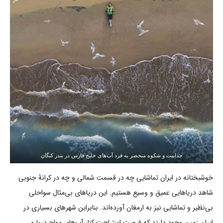
جذابیت و شکوه منحصر به فرد آب‌های خلیج فارس در بندر کنگان
خوشبختانه در ایران تماشایی چه در قسمت شمالی و چه در کرانۀ جنوبی
شاهد دریاهایی عمیق و وسیع هستیم. این دریاهای بی‌مثال سواحلی
بی‌نظیر و تماشایی نیز به ارمغان آورده‌اند. بنابراین شهرهای بسیاری در
ایران زمین وجود دارند که فرصت استراحت کنار آب‌های مواج دریا و