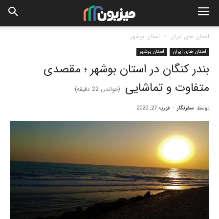
استان های ایران
استان بوشهر
استان های ایران
استان بوشهر
بندر کنگان در استان بوشهر ؛ مقصدی
متفاوت و تماشایی
(خواندن
22
دقیقه)
توسط
سفرنگار
-
فوریه 27, 2020