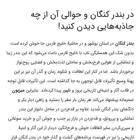
در بندر کنگان و حوالی آن از چه
جاذبه‌هایی دیدن کنید!
بندر کنگان
در استان بوشهر و در حاشیۀ خلیج فارس جا خوش کرده است.
بدون شک این همسایگی ناب با خلیج فارس باعث می‌شود که این بندر زیبا
و تماشایی از هوایی فرح‌بخش و ساحلی لذت‌بخش و فضایی روح‌نواز
برخوردار باشد. اما در کنار این لطافت و شکوه، زمان و گذر آن نیز بر این
پهنۀ وسیع تأثیرات قابل توجهی به جا گذاشته است. این تأثیرات قابل توجه
در قالب آثار و ابنیه‌ای تاریخی بروز و ظهور پیدا کرده‌اند. بنابراین
میزبون
صمیمانه پیشنهاد می‌کند هر زمان بار سفر را بستید و راهی دیار بکر و
دلگشای بندر کنگان شُدید علاوه بر قدم‌زدن در ساحل دلنواز این بندر
تماشایی و پررونق، و قدم‌زدن در بازار پر جنب و جوش آن و خرید سوغاتی
و سپری‌کردن سایر اتفاقات خوش و فرح‌انگیز، دیدار از این آثار و ابنیۀ
تاریخی را نیز در فهرست برنامه‌های گشت و گذار خود در بندر کنگان قرار