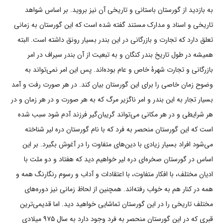
به بازدید از گورستان باستانی و تاریخی آن نیز بروید. بر اساس شواهد
تاریخی و اسناد و مدارک مستند گفته شده است که این گورستان به زمانی
تعلق دارد که تجارت و بازرگانی در این بندر بسیار رونق داشته است. البته
همیشه در طول تاریخ بندر کنگان و به تبعیت از آن بندر سیراف در امر
بازرگانی و تجارت شهرۀ خاص و عام بوده‌اند. پس این امر نمی‌تواند به
وضوح زمان خاصی را برای این گورستان بیان کند. در هر صورت رفت و آمد
بسیار تجار به این بندر و امر ناگزیر مرگ که به هر صورت و در هر زمان و در
هر شرایطی و در هر مکانی می‌تواند گریبان‌گیر فرزند آدم شود سبب شده
است که این گورستان منحصر به فرد که با نام گورستان دره لیر شناخته
می‌شود افراد بسیار زیادی با دین‌های متفاوت را در آغوش بگیرد. بر این
اساس در گورستان صخره‌ای دره لیر خواهیم دید که هفتاد و دو ملت با
ادیان مختلف، با افکار متفاوت، با اعتقادات و آداب و رسوم رنگارنگ همه و
همه در کنار هم به خواب رفته‌اند. همچنین از لحاظ زمانی نیز دوره‌های
مختلف تاریخی را در این گورستان تماشایی خواهید دید. اما قدیمی‌ترین
قبری که در این گورستان منحصر به فرد وجود دارد به سال ۹۷۵ میلادی