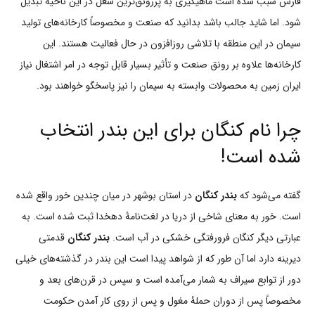
فارس سبب شده است ماهیگیری به پررونق‌ترین شغل در این ناحیه تبدیل
شود. اما شاید جالب باشد بدانید که صنعت و مخصوصاً کارخانه‌های تولید
سیمان در این منطقه با تلاشی روزافزون در حال فعالیت هستند. این
کارخانه‌ها علاوه بر رونق صنعت و تأثیر بسیار قابل توجه در امر اشتغال نیاز
ایران زمین به محصولات وابسته به سیمان را نیز پاسخگو خواهند بود.
چرا نام کنگان برای این بندر انتخاب
شده است!
گفته می‌شود که
بندر کنگان
در استان بوشهر در میان چندین خور واقع شده
است. خور به معنای شاخی از دریا در لغت‌نامۀ دهخدا ثبت شده است. به
عبارتی دیگر کنگان فرورفتگی خشکی در آب است.
بندر کنگان
قدمتی
دیرینه دارد اما آن طور که از شواهد پیدا است این بندر در گذشته‌های خیلی
دور از توابع سیراف به شمار می‌آمده است و سپس در قرن‌های بعد و
مخصوصاً پس از دوران حملۀ مغول و پس از روی کار آمدن حکومت