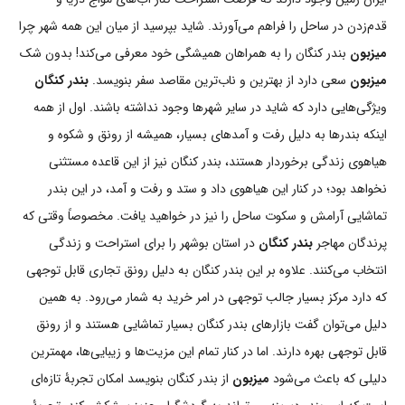
قدم‌زدن در ساحل را فراهم می‌آورند. شاید بپرسید از میان این همه شهر چرا
میزبون
بندر کنگان را به همراهان همیشگی خود معرفی می‌کند! بدون شک
میزبون
سعی دارد از بهترین و ناب‌ترین مقاصد سفر بنویسد.
بندر کنگان
ویژگی‌هایی دارد که شاید در سایر شهرها وجود نداشته باشند. اول از همه
اینکه بندرها به دلیل رفت و آمدهای بسیار، همیشه از رونق و شکوه و
هیاهوی زندگی برخوردار هستند، بندر کنگان نیز از این قاعده مستثنی
نخواهد بود؛ در کنار این هیاهوی داد و ستد و رفت و آمد، در این بندر
تماشایی آرامش و سکوت ساحل را نیز در خواهید یافت. مخصوصاً وقتی که
پرندگان مهاجر
بندر کنگان
در استان بوشهر را برای استراحت و زندگی
انتخاب می‌کنند. علاوه بر این بندر کنگان به دلیل رونق تجاری قابل توجهی
که دارد مرکز بسیار جالب توجهی در امر خرید به شمار می‌رود. به همین
دلیل می‌توان گفت بازارهای بندر کنگان بسیار تماشایی هستند و از رونق
قابل توجهی بهره دارند. اما در کنار تمام این مزیت‌ها و زیبایی‌ها، مهمترین
دلیلی که باعث می‌شود
میزبون
از بندر کنگان بنویسد امکان تجربۀ تازه‌ای