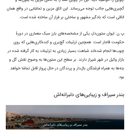
گچبری‌هایی جالب توجه می‌رساند. این اتاق مزین و تماشایی در واقع همان
اتاقی است که بادگیر مشهور و ساحلی بر فراز آن ساخته شده است.
پ.ن: ایوان ستون‌دار، یکی از مشخصه‌های بارز سبک معماری در دورۀ
حکومت قاجار است. همچنین تزئینات گچ‌بری و کنده‌کاری‌هایی که روی
چوب‌ها انجام شده‌اند شباهت بسیار زیادی به تزئینات به کار گرفته شده در
بازار وکیل در شهر شیراز دارند. بر سطح این ستون‌ها به وضوح نقش گل و
بته‌ها به همراه فرشتگان بال‌دار و پرندگان در حال پرواز قابل تماشا خواهد
بود.
بندر سیراف و زیبایی‌های دلبرانه‌اش
بندر سیراف و زیبایی‌های دلبرانه‌اش