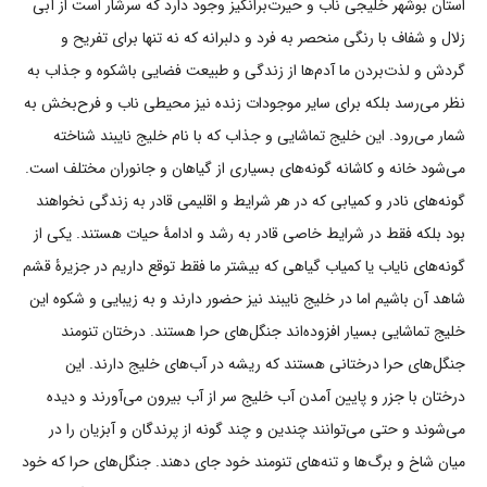
استان بوشهر خلیجی ناب و حیرت‌برانگیز وجود دارد که سرشار است از آبی
زلال و شفاف با رنگی منحصر به فرد و دلبرانه که نه تنها برای تفریح و
گردش و لذت‌بردن ما آدم‌ها از زندگی و طبیعت فضایی باشکوه و جذاب به
نظر می‌رسد بلکه برای سایر موجودات زنده نیز محیطی ناب و فرح‌بخش به
شمار می‌رود. این خلیج تماشایی و جذاب که با نام خلیج نایبند شناخته
می‌شود خانه و کاشانه گونه‌های بسیاری از گیاهان و جانوران مختلف است.
گونه‌های نادر و کمیابی که در هر شرایط و اقلیمی قادر به زندگی نخواهند
بود بلکه فقط در شرایط خاصی قادر به رشد و ادامۀ حیات هستند. یکی از
گونه‌های نایاب یا کمیاب گیاهی که بیشتر ما فقط توقع داریم در جزیرۀ قشم
شاهد آن باشیم اما در خلیج نایبند نیز حضور دارند و به زیبایی و شکوه این
خلیج تماشایی بسیار افزوده‌اند جنگل‌های حرا هستند. درختان تنومند
جنگل‌های حرا درختانی هستند که ریشه در آب‌های خلیج دارند. این
درختان با جزر و پایین آمدن آب خلیج سر از آب بیرون می‌آورند و دیده
می‌شوند و حتی می‌توانند چندین و چند گونه از پرندگان و آبزیان را در
میان شاخ و برگ‌ها و تنه‌های تنومند خود جای دهند. جنگل‌های حرا که خود