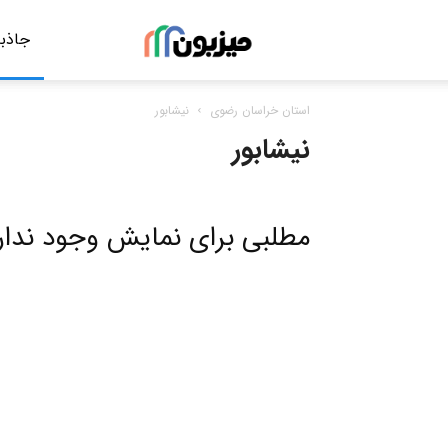
جاذبه
مجله
استان خراسان رضوی
نیشابور
گردشگری
نیشابور
میزبون
مطلبی برای نمایش وجود ندار