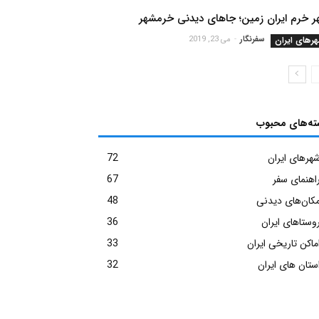
ر خرم ایران زمین؛ جاهای دیدنی خرمشهر
رهای ایران
سفرنگار
-
می 23, 2019
ته‌های محبوب
هرهای ایران
72
اهنمای سفر
67
کان‌های دیدنی
48
وستاهای ایران
36
ماکن تاریخی ایران
33
ستان های ایران
32