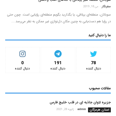
سفرنگار
-
می 18, 2019
سوباتان، منطقه‌ای ییلاقی، یا بگذارید بگویم منطقه‌ای رؤیایی است. چون حتی
در رؤیا هم دست‌یابی به چنین مکان دل‌نوازی غیر ممکن به نظر می‌رسد....
ما را دنبال کنید
0
191
78
دنبال کننده‌
دنبال کننده‌
دنبال کننده‌
مقالات محبوب
جزیره لاوان جاذبه ای در قلب خلیج فارس
استان هرمزگان
admin
-
ژانویه 28, 2021