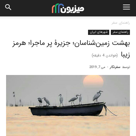
راهنمای سفر
راهنمای سفر
شهرهای ایران
بهشت زمین‌شناسان؛ جزیرۀ پر ماجرا؛ هرمز
زیبا
(خواندن
4
دقیقه)
توسط
سفرنگار
-
می 7, 2019