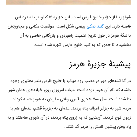
هُرمُز زیبا از جزایر خلیج فارس است. این جزیره ۱۶ کیلومتر با بندرعباس
فاصله دارد. این
گنبد نمکی
بیضی شکل است. موقعیت مکانی و مجاورتش
با تنگۀ هرمز در طول تاریخ اهمیت راهبردی و بازرگانی خاصی به آن
بخشیده، تا حدی که به کلید خلیج فارس شهره شده است.
پیشینۀ جزیرۀ هرمز
در گذشته‌های دور در مصب رود میناب با خلیج فارس بندر معتبری وجود
داشته که نام آن هرمز بوده است. میناب امروزی روی خرابه‌های همان شهر
بنا شده است. سال ۷۰۰ هجری قمری وقتی مغولان به هرمز حمله کردند
مردم شهر به جزایر اطراف پناه بردند. عده‌ای به جزیرۀ قشم، عده‌ای هم به
زرون کوچ کردند. آن‌هایی که به زرون پناه بردند، در آن شهری ساختند و به
یاد وطن پیشین نامش را هرمز گذاشتند.