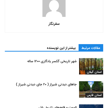
سفرنگار
مقالات مرتبط
بیشتر از این نویسنده
شهر تاریخی گکسر یادگاری ۱۲۰۰ ساله
استان گیلان
جاهای دیدنی شیراز ( ۲۰ جای دیدنی شیراز )
استان فارس
الموت و قلعه‌های تاریخی‌اش