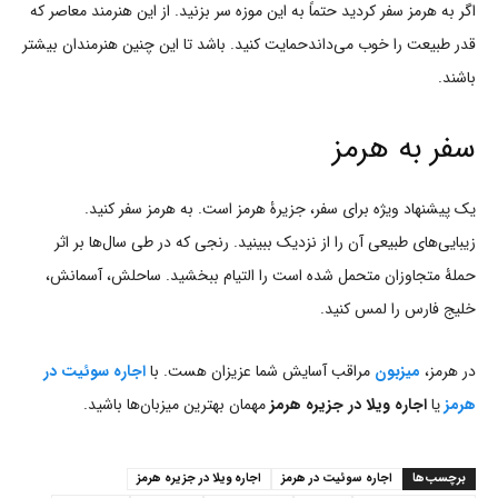
اگر به هرمز سفر کردید حتماً به این موزه سر بزنید. از این هنرمند معاصر که
قدر طبیعت را خوب می‌داندحمایت کنید. باشد تا این چنین هنرمندان بیشتر
باشند.
سفر به هرمز
یک پیشنهاد ویژه برای سفر، جزیرۀ هرمز است. به هرمز سفر کنید.
زیبایی‌های طبیعی آن را از نزدیک ببینید. رنجی که در طی سال‌ها بر اثر
حملۀ متجاوزان متحمل شده است را التیام ببخشید. ساحلش، آسمانش،
خلیج فارس را لمس کنید.
در هرمز،
میزبون
مراقب آسایش شما عزیزان هست. با
اجاره سوئیت در
هرمز
یا
اجاره ویلا در جزیره هرمز
مهمان بهترین میزبان‌ها باشید.
برچسب‌ها
اجاره سوئیت در هرمز
اجاره ویلا در جزیره هرمز