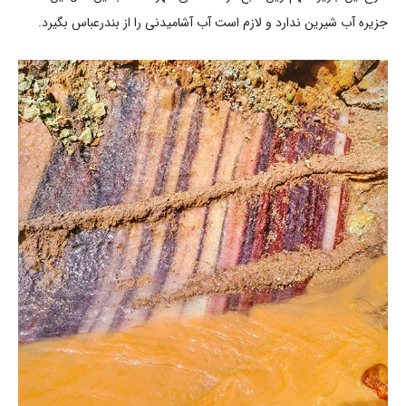
جزیره آب شیرین ندارد و لازم است آب آشامیدنی را از بندرعباس بگیرد.