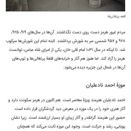
قلعه پرتغالی‌ها
مردم غیور هرمز دست روی دست نگذاشتند. آن‌ها در سال‌های ۹۱۹، ۹۲۵،
۹۲۸ و ۹۵۷ شمسی سر به شورش برداشتند. البته تمام این شورش‌ها سرکوب
شد. تا اینکه در سال ۱۰۳۱ امام قلی خان، یکی از امرای شاه عباس، توانست
هرمز را آزاد کند. اما هنوز هم آثار و خرابه‌های قلعۀ پرتغالی‌ها و توپ‌های
آن‌ها در شمال این جزیره دیده می‌شود.
موزۀ احمد نادعلیان
احمد نادعلیان هنرمند ویژۀ معاصر است. هم اکنون در هرمز سکونت دارد و
آثار هنری خود را در یک موزه در معرض دید گردشگران قرار داده است.
حضور این هنرمند گرانقدر و آثار زیبای او بسیار ارزشمند است. زیرا نشان
پویایی، رشد و حرکت است. وجود این موزه ثابت می‌کند که همچنان