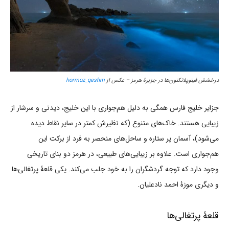
درخشش فیتوپلانکتون‌ها در جزیرۀ هرمز – عکس از
hormoz_qeshm
جزایر خلیج فارس همگی به دلیل هم‌جواری با این خلیج، دیدنی و سرشار از
زیبایی هستند. خاک‌های متنوع (که نظیرش کمتر در سایر نقاط دیده
می‌شود)، آسمان پر ستاره و ساحل‌های منحصر به فرد از برکت این
هم‌جواری است. علاوه بر زیبایی‌های طبیعی، در هرمز دو بنای تاریخی
وجود دارد که توجه گردشگران را به خود جلب می‌کند. یکی قلعۀ پرتغالی‌ها
و دیگری موزۀ احمد نادعلیان.
قلعۀ پرتغالی‌ها