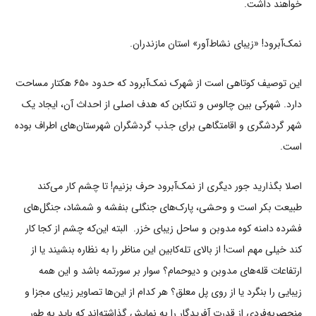
خواهند داشت.
نمک‌آبرود! «زیبای نشاط‌آور» استان مازندران.
این توصیف کوتاهی است از شهرک نمک‌آبرود که حدود ۶۵۰ هکتار مساحت
دارد. شهرکی بین چالوس و تنکابن که هدف اصلی از احداث آن، ایجاد یک
شهر گردشگری و اقامتگاهی برای جذب گردشگران شهرستان‌های اطراف بوده
است.
اصلا بگذارید جور دیگری از نمک‌آبرود حرف بزنیم! تا چشم کار می‌کند
طبیعت بکر است و وحشی، پارک‌های جنگلی بنفشه و شمشاد، جنگل‌های
فشرده دامنه کوه مدوبن و ساحل زیبای خزر. البته این‌که چشم از کجا کار
کند خیلی مهم است! از بالای تله‌کابین این مناظر را به نظاره بنشیند یا از
ارتفاعات قله‌های مدوبن و دیوحمام؟ سوار بر سورتمه باشد و این همه
زیبایی را بنگرد یا از روی پل معلق؟ هر کدام از این‌ها تصاویر زیبای مجزا و
منحصربه‌فردی از قدرت آفریدگار را به نمایش گذاشته‌اند که باید به طور