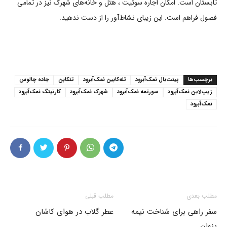
تابستان است. امکان اجاره سوئیت ، هتل و خانه‌های شهرک نیز در تمامی
فصول فراهم است. این زیبای نشاط‌آور را از دست ندهید.
برچسب‌ها
پینت‌بال نمک‌آبرود
تله‌کابین نمک‌آبرود
تنکابن
جاده چالوس
زیپ‌لاین نمک‌آبرود
سورتمه نمک‌آبرود
شهرک نمک‌آبرود
کارتینگ نمک‌آبرود
نمک‌آبرود
مطلب بعدی
مطلب قبلی
سفر راهی برای شناخت نیمه
عطر گلاب در هوای کاشان
پنهان