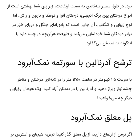
بود. در طول مسیر تله‌کابین به سمت ارتفاعات، زیر پای شما بهشتی است از
انواع درختان پهن برگ انجیلی، درختان افرا و توسکا و نارون و راش. اما
اوج زیبایی و شگفتی، آن جایی است که پانورامای جنگل و دریای خزر در
برابر دیدگان شما خودنمایی می‌کند و طبیعت هرآن‌چه در چنته دارد را
اینگونه به نمایش می‌گذارد.
ترشح آدرنالین با سورتمه نمک‌آبرود
با سرعت ۲۵ کیلومتر در ساعت ۱۲۵۰ متر را در لابه‌لای درختان و مناظر
چشم‌نواز ویراژ دهید و آدرنالین را در بدنتان آزاد کنید. یک هیجان رؤیایی.
دیگر چه می‌خواهید؟
پل معلق نمک‌آبرود
اگر ترس از ارتفاع دارید، از پل معلق گذر کنید! تجربه هیجان و استرس بر