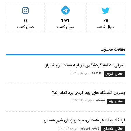
0
191
78
دنبال کننده‌
دنبال کننده‌
دنبال کننده‌
مقالات محبوب
معرفی منطقه گردشگری دریاچه هفت برم شیراز
استان فارس
admin
-
می 15, 2021
بهترین اقامتگاه های بوم گردی یزد کدام اند؟
استان یزد
admin
-
فوریه 15, 2021
آرامگاه باباطاهر همدانی، میدان زیبای شهر همدان
استان همدان
زینب جیریان
-
نوامبر 6, 2019