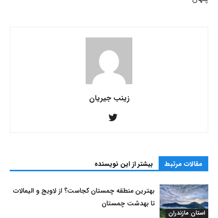
زینب جیریان
مقالات مرتبط
بیشتر از این نویسنده
بهترین منطقه چمستان کجاست؟ از لاویج و الیمالات
تا بهدشت چمستان
استان مازندران