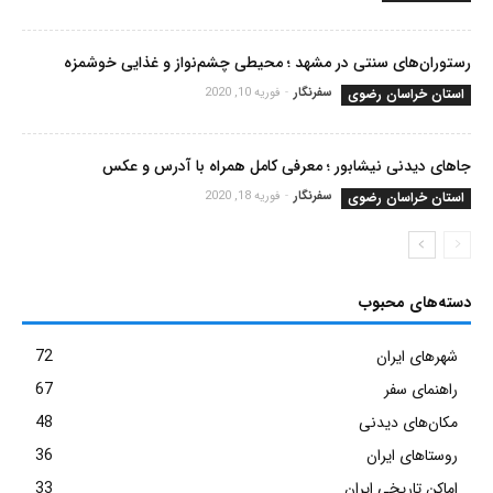
رستوران‌های سنتی در مشهد ؛ محیطی چشم‌نواز و غذایی خوشمزه
استان خراسان رضوی
سفرنگار
-
فوریه 10, 2020
جاهای دیدنی نیشابور ؛ معرفی کامل همراه با آدرس و عکس
استان خراسان رضوی
سفرنگار
-
فوریه 18, 2020
دسته‌های محبوب
شهرهای ایران
72
راهنمای سفر
67
مکان‌های دیدنی
48
روستاهای ایران
36
اماکن تاریخی ایران
33