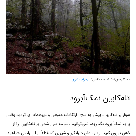
«جنگل‌های نمک‌آبرود» عکس از
زهراصادق‌پور
تله‌کابین نمک‌آبرود
سوار بر تله‌کابین، پیش به سوی ارتفاعات مدوبن و دیوحمام. بی‌تردید وقتی
پا به نمک‌آبرود بگذارید، نمی‌توانید وسوسه سوار شدن بر تله‌کابین را از
ذهن بیرون کنید. وسوسه‌ای دل‌انگیز و شیرین که قطعاً از آن راضی خواهید