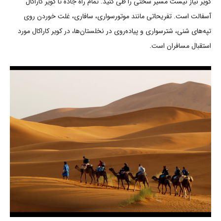
کویر نیاز نیست مسیر سختی را طی کنید. تمام راه جاده تا کویر کاراکال
آسفالت است. تفریحاتی مانند موتورسواری، سافاری، غلت خوردن روی
تپه‌های شنی، شترسواری و پیاده‌روی در نخلستان‌ها، در کویر کاراکال مورد
استقبال مسافران است.