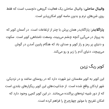
والیبال ساحلی:
والیبال ساحلی یک فعالیت گروهی دلچسب است که فقط
روی شن‌های نرم و بدون ماسه کویر امکان‌پذیر است.
پاراگلایدر:
پاراگلایدر همان پرش با چتر از ارتفاعات است. در آسمان کویر که
به پرواز در می‌آیی آنچه چشم می‌بیند، وسعت نامتناهی کویر است. سکوت
و دنیای پر رمز و راز کویر و صدای باد که هنگام پایین آمدن در گوش
می‌پیچد، دنیای آدم را زیر و رو می‌کند.
کویر ریگ زرین
این کویر به کویر مغستان نیز شهرت دارد که در روستای ساغند و در نزدیکی
شهر اردکان واقع شده است. از جذابیت‌های این کویر ریگزارهای بلندی است
که از دور شبیه تپه‌های پراکنده می‌مانند. در این کویر کمپی وجود دارد که
امکان تفریح با موتور چهارچرخ را فراهم کرده است.