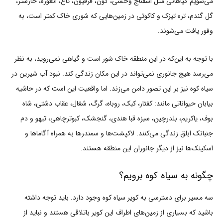
می‌شویم گیاهانی مثل اسفناج وحشی، گون، فرفیون، تاغ، انغوزه، خارشتر،
گل گندم، تره تیزک و کاکوتی در زمین‌هایی که شوری خاک کمتر است، به
وفور یافت می‌شوند.
با توجه به این‌که در این منطقه خاک شور است و گیاهی نمی‌روید، به نظر
می‌رسد هیچ جانوری نمی‌تواند در این مکان زندگی کند. نبود آب شیرین در
سیاه کوه نیز بر این تصور دامن می‌زند. اما واقعیت این است که در حاشیه
بیابان حیواناتی مانند: کفتار، کبک، روباه، گرگ، شغال، عقاب دشتی، شاه
بوف، یاکریم، بلدرچین، سبزه قبا هندی، گنجشک، کبوترچاهی، تیهو و دم
جنبانک ابلق زندگی می‌کنند. لاکپشت‌ها و سمندرها به همراه آگاماها و
اسکینک‌ها نیز از دیگر جانوران این منطقه هستند.
چگونه به سیاه کوه برویم؟
سه مسیر برای دسترسی به کویر سیاه کوه وجود دارد. باید توجه داشته
باشید که بسیاری از زمین‌های اطراف این کویر باتلاقی هستند و نباید از