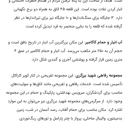
است. هدف از ساخت این بنا پناه گرفتن مردم در هنگام خطرات احتمالی و
انبار کردن غلات بوده است. این قلعه ۴۵ اتاق به همراه دو برج نگهبانی
دارد. ۳ جایگاه برای سنگ‌اندازها و ۱۰ جایگاه نیز برای تیراندازها در نظر
گرفته شده که قلعه را به بنایی منحصر به فرد تبدیل کرده است.
آب انبار و حمام کاکامیر
: این مکان بزرگترین آب انبار در تاریخ بافق است و
حجم آن به ۲۵۰ متر مکعب می‌رسد. آب انبار و حمام کاکامیر در عمق ۴
متری زمین قرار گرفته و پوششی آجری و گنبدی شکل دارد.
مجموعه رفاهی شهید برزگری
: این مجموعه تفریحی در کنار کویر کاراکال
تأسیس شده است. خدمات رفاهی و تفریحی مانند اتاق‌ها و سوئیت‌های
مناسب برای گردشگران، سرویس بهداشتی، پارکینگ و حمام در این مجموعه
وجود دارد. از سرگرمی‌های مجموعه شهید برزگری نیز می‌توان به این موارد
اشاره کرد: مکان مناسب برای حمام آفتاب، رصد آسمان در شب، زمین
بدمینتون، والیبال ساحلی، پرواز با چتر پاراسل و تورهای ریگ‌نوردی.