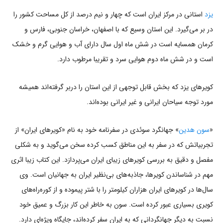
یزد
استانی در مرکز ایران است که چهار و نیم درصد از کل مساحت کشور را
در بر می‌گیرد. این استان وسیع که با اصفهان، خراسان جنوبی، فارس و
کرمان همسایه است در شش ماه اول سال دارای آب و هوایی گرم و خشک
است و در شش ماه دوم هوایی سرد و تقریبا مرطوب دارد.
کویرهای یزد که بخش قابل توجهی از این استان را دربر گرفته‌اند همیشه
مورد توجه سیاحان ایرانی و غیر ایرانی بوده‌اند.
«
سون هدین
» جهانگرد سوئدی در سفرنامه خود به نام «کویرهای ایران» از
تجربیاتش که در سفر به این مناطق کسب کرده سخن می‌گوید و به شکلی
مفصل و دقیق به بررسی کویرهای زیبای ایران می‌پردازد. این کتاب زیبا اثری
مهم در شناساندن کویرها، جاذبه‌های بی‌نظیر ایران به جهانیان است. وی
سال‌ها در کویرهای ایران هزاران کیلومتر را با شتر پیموده و از کوره‌راه‌های
کویری بسیاری عبور کرده است. سون به خاطر این کار بزرگ و عمیق خود
نسبت به دیگر جهانگردانی که به ایران سفر کرده‌اند، جایگاه ویژه‌ای دارد.