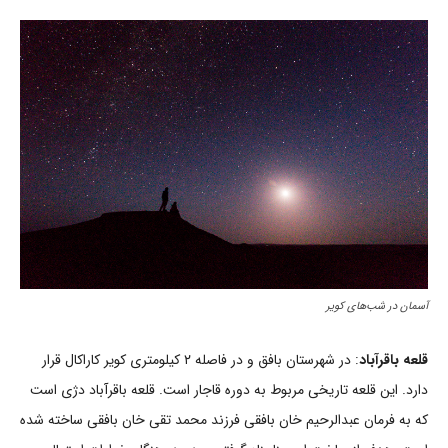
آسمان در شب‌های کویر
قلعه باقرآباد
: در شهرستان بافق و در فاصله ۲ کیلومتری کویر کاراکال قرار
دارد. این قلعه تاریخی مربوط به دوره قاجار است. قلعه باقرآباد دژی است
که به فرمان عبدالرحیم خان بافقی فرزند محمد تقی خان بافقی ساخته شده