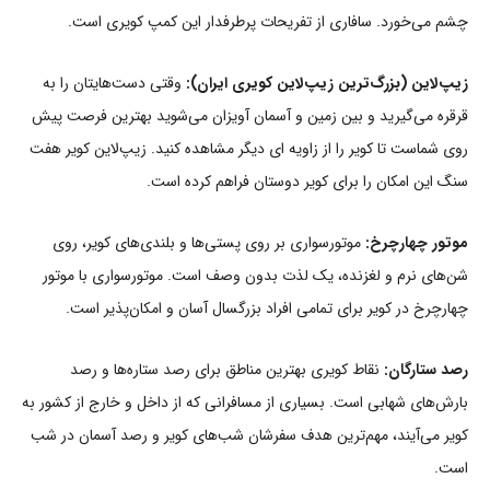
چشم می‌خورد. سافاری از تفریحات پرطرفدار این کمپ کویری است.
زیپ‌لاین (بزرگ‌ترین زیپ‌لاین کویری ایران):
وقتی دست‌هایتان را به
قرقره می‌گیرید و بین زمین و آسمان آویزان می‌شوید بهترین فرصت پیش
روی شماست تا کویر را از زاویه ای دیگر مشاهده کنید. زیپ‌لاین کویر هفت
سنگ این امکان را برای کویر دوستان فراهم کرده است.
موتور چهارچرخ:
موتورسواری بر روی پستی‌ها و بلندی‌های کویر، روی
شن‌های نرم و لغزنده، یک لذت بدون وصف است. موتورسواری با موتور
چهارچرخ در کویر برای تمامی افراد بزرگسال آسان و امکان‌پذیر است.
رصد ستارگان:
نقاط کویری بهترین مناطق برای رصد ستاره‌ها و رصد
بارش‌های شهابی است. بسیاری از مسافرانی که از داخل و خارج از کشور به
کویر می‌آیند، مهم‌ترین هدف سفرشان شب‌های کویر و رصد آسمان در شب
است.