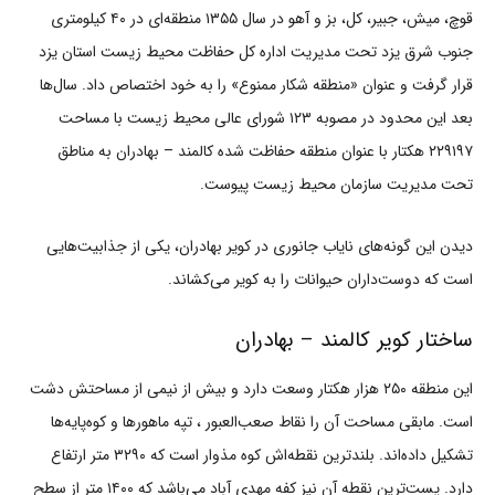
قوچ، میش، جبیر، کل، بز و آهو در سال ۱۳۵۵ منطقه‌ای در ۴۰ کیلومتری
جنوب شرق یزد تحت مدیریت اداره کل حفاظت محیط زیست استان یزد
قرار گرفت و عنوان «منطقه شکار ممنوع» را به خود اختصاص داد. سال‌ها
بعد این محدود در مصوبه ۱۲۳ شورای عالی محیط زیست با مساحت
۲۲۹۱۹۷ هکتار با عنوان منطقه حفاظت شده کالمند – بهادران به مناطق
تحت مدیریت سازمان محیط زیست پیوست.
دیدن این گونه‌های نایاب جانوری در کویر بهادران، یکی از جذابیت‌هایی
است که دوست‌داران حیوانات را به کویر می‌کشاند.
ساختار کویر کالمند – بهادران
این منطقه ۲۵۰ هزار هکتار وسعت دارد و بیش از نیمی از مساحتش دشت
است. مابقی مساحت آن را نقاط صعب‌العبور ، تپه ماهورها و کوه‌پایه‌ها
تشکیل داده‌اند. بلندترین نقطه‌اش کوه مذوار است که ۳۲۹۰ متر ارتفاع
دارد. پست‌ترین نقطه آن نیز کفه مهدی آباد می‌باشد که ۱۴۰۰ متر از سطح