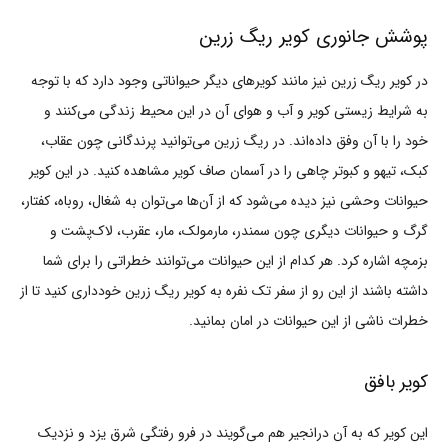
پوشش جانوری کویر ریگ زرین
در کویر ریگ زرین نیز مانند کویرهای دیگر حیواناتی وجود دارد که با توجه
به شرایط زیستی کویر و آب و هوای آن در این محیط زندگی می‌کنند و
خود را با آن وفق داده‌اند. در ریگ زرین می‌توانید پرندگانی چون عقاب،
کبک، تیهو و کبوتر چاهی را در آسمان صاف کویر مشاهده کنید. در این کویر
حیوانات وحشی نیز دیده می‌شود که از آن‌ها می‌توان به شغال، روباه، کفتار،
گرگ و حیوانات دیگری چون سمندر، مارمولک، مار، عقرب، لاک‌پشت و
بزمچه اشاره کرد. هر کدام از این حیوانات می‌توانند خطراتی را برای شما
داشته باشند از این رو از سفر تک نفره به کویر ریگ زرین خودداری کنید تا از
خطرات ناشی از این حیوانات در امان بمانید.
کویر بافق
این کویر که به آن درانجیر هم می‌گویند در فرو رفتگی شرق یزد و نزدیک