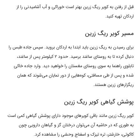
قبل از رفتن به کویر ریگ زرین بهتر است خوراکی و آب آشامیدنی را از
اردکان تهیه کنید.
مسیر کویر ریگ زرین
برای رسیدن به ریگ زرین باید ابتدا به اردکان بروید. سپس جاده طبس را
دنبال کرده تا به روستای ساغند برسید. حدود ۲ کیلومتر پس از ساغند،
تابلوی راهنما به سوی روستای مغستان را خواهید دید. وارد جاده خاکی
شده و پس از طی مسافتی، کوه‌هایی از دور نمایان می‌شوند که همان
ریگزارهای زرین هستند.
پوشش گیاهی کویر ریگ زرین
کویر ریگ زرین مانند باقی کویرهای موجود دارای پوشش گیاهی کمی است
به طوری که در حاشیه آن می‌توان درختان گز و گیاهان دارویی چون
کاکوتی، خارشتر، تره تیزک و اسفناج وحشی را مشاهده کرد.