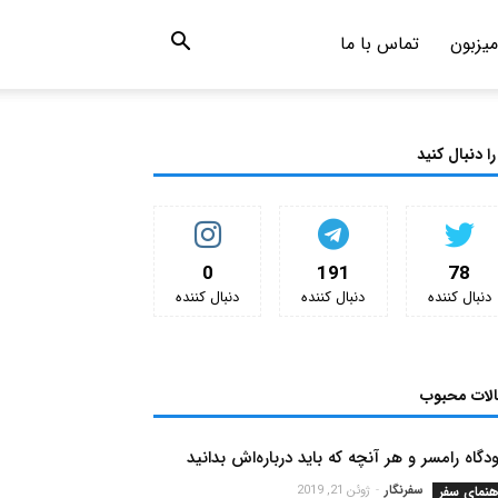
میزبون
تماس با ما
را دنبال کنید
0
191
78
دنبال کننده‌
دنبال کننده‌
دنبال کننده‌
الات محبوب
دگاه رامسر و هر آنچه که باید درباره‌اش بدانید
هنمای سفر
سفرنگار
-
ژوئن 21, 2019