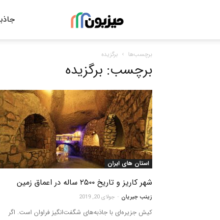
جاذبه
مجله
برچسب‌ها
برگزیده
گردشگری
برچسب: برگزیده
میزبون
استان های ایران
شهر کاریز و تاریخ ۲۵۰۰ ساله در اعماق زمین
زینب جیریان
-
جولای 20, 2019
کیش جزیره‌ای با جاذبه‌های شگفت‌انگیز فراوان است. اگر