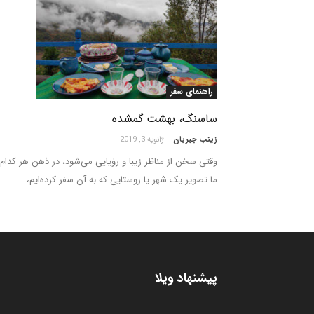
راهنمای سفر
ساسنگ، بهشت گمشده
زینب جیریان
-
ژانویه 3, 2019
وقتی سخن از مناظر زیبا و ر‌وٰیایی می‌شود، در ذهن هر کدام 
ما تصویر یک شهر یا روستایی که به آن سفر کرده‌ایم،...
پیشنهاد ویلا