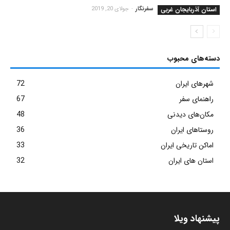
استان آذربایجان غربی
سفرنگار
-
جولای 20, 2019
دسته‌های محبوب
شهرهای ایران
72
راهنمای سفر
67
مکان‌های دیدنی
48
روستاهای ایران
36
اماکن تاریخی ایران
33
استان های ایران
32
پیشنهاد ویلا