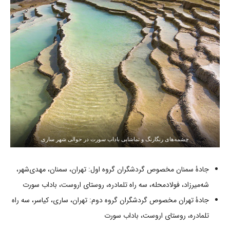
چشمه‌های رنگارنگ و تماشایی باداب سورت در حوالی شهر ساری
جادۀ سمنان مخصوص گردشگران گروه اول: تهران، سمنان، مهدی‌شهر،
شه‌میرزاد، فولادمحله، سه راه تلمادره، روستای اروست، باداب سورت
جادۀ تهران مخصوص گردشگران گروه دوم: تهران، ساری، کیاسر، سه راه
تلمادره، روستای اروست، باداب سورت