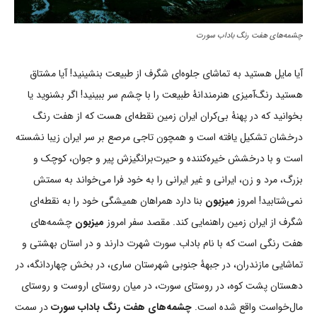
چشمه‌های هفت رنگ باداب سورت
آیا مایل هستید به تماشای جلوه‌ای شگرف از طبیعت بنشینید! آیا مشتاق
هستید رنگ‌آمیزی هنرمندانۀ طبیعت را با چشم سر ببینید! اگر بشنوید یا
بخوانید که در پهنۀ بی‌کران ایران زمین نقطه‌ای هست که از هفت رنگ
درخشان تشکیل یافته است و همچون تاجی مرصع بر سر ایران زیبا نشسته
است و با درخشش خیره‌کننده و حیرت‌برانگیزش پیر و جوان، کوچک و
بزرگ، مرد و زن، ایرانی و غیر ایرانی را به خود فرا می‌خواند به سمتش
نمی‌شتابید! امروز
میزبون
بنا دارد همراهان همیشگی خود را به نقطه‌ای
شگرف از ایران زمین راهنمایی کند. مقصد سفر امروز
میزبون
چشمه‌های
هفت رنگی است که با نام باداب سورت شهرت دارند و در استان بهشتی و
تماشایی مازندران، در جبهۀ جنوبی شهرستان ساری، در بخش چهاردانگه، در
دهستان پشت کوه، در روستای سورت، در میان روستای اروست و روستای
مال‌خواست واقع شده است.
چشمه‌های هفت رنگ باداب سورت
در سمت