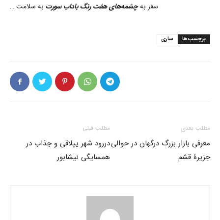
سفر به
چشمه‌های هفت رنگ باداب سورت
به سلامت …
برچسب‌ها
ساری
مطلب بعدی
مطلب قبلی
معرفی بازار بزرگ درگهان در حوالی
دررود شهر ییلاقی و جذاب در
جزیرۀ قشم
همسایگی نیشابور