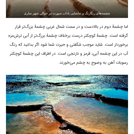
چشمه‌های رنگارنگ و تماشایی باداب سورت در حوالی شهر ساری
اما چشمۀ دوم در بالادست و در سمت شمال غربی چشمۀ بزرگ‌تر قرار
گرفته است. چشمۀ کوچکتر درست برخلاف چشمۀ بزرگ‌تر از آبی ترش‌مزه
برخوردار است. شاید موجب شگفتی و حیرت شما شود اگر بدانید که رنگ
آب در این چشمه آبی، قرمز و نارنجی است. در اطراف این چشمۀ کوچکتر
رسوبات آهن به وضوح به چشم می‌خورند.