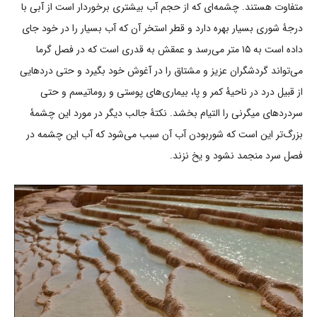
متفاوت هستند. چشمه‌ای که از حجم آب بیشتری برخوردار است از آبی با
درجۀ شوری بسیار بهره دارد و قطر استخر آن که آب بسیار را در خود جای
داده است به ۱۵ متر می‌رسد و عمقش به قدری است که در فصل گرما
می‌تواند گردشگران عزیز و مشتاق را در آغوش خود بگیرد و حتی دردهایی
از قبیل درد در ناحیۀ کمر و پا، بیماری‌های پوستی و روماتیسم و حتی
سردردهای میگرنی را التیام بخشد. نکتۀ جالب دیگر در مورد این چشمۀ
بزرگ‌تر این است که شوربودن آب آن سبب می‌شود که آب این چشمه در
فصل سرد منجمد نشود و یخ نزند.