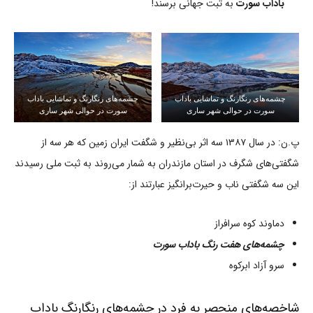
باداب سورت
به ثبت جهانی برسند!
چشمه‌های رنگارنگ و تماشایی باداب
چشمه‌های رنگارنگ و تماشایی باداب
سورت در حوالی شهر ساری
سورت در حوالی شهر ساری
پ.ن: در سال ۱۳۸۷ سه اثر بی‌نظیر و شگفت ایران زمین که هر سه از
شگفتی‌های شگرف در استان مازندران به شمار می‌روند به ثبت ملی رسیدند
این سه شگفتی ناب و حیرت‌برانگیز عبارتند از:
دماوند کوه سرافراز
چشمه‌های هفت رنگ باداب سورت
سرو آزاد ابرکوه
شاخصه‌های منحصر به فرد در چشمه‌های رنگارنگ باداب