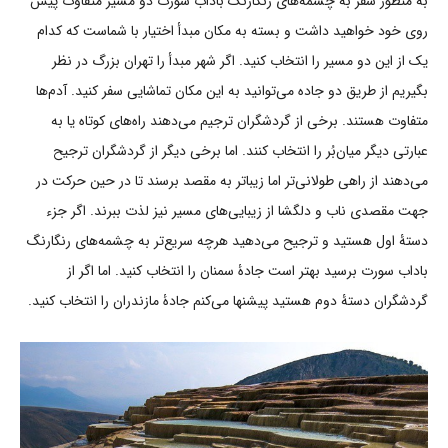
به منظور سفر به چشمه‌های رنگارنگ باداب سورت دو مسیر متفاوت پیش
روی خود خواهید داشت و بسته به مکان مبدأ اختیار با شماست که کدام
یک از این دو مسیر را انتخاب کنید. اگر شهر مبدأ را تهران بزرگ در نظر
بگیریم از طریق دو جاده می‌توانید به این مکان تماشایی سفر کنید. آدم‌ها
متفاوت هستند. برخی از گردشگران ترجیم می‌دهند راه‌های کوتاه یا به
عبارتی دیگر میان‌بُر را انتخاب کنند. اما برخی دیگر از گردشگران ترجیح
می‌دهند از راهی طولانی‌تر اما زیباتر به مقصد برسند تا در حین حرکت در
جهت مقصدی ناب و دلگشا از زیبایی‌های مسیر نیز لذت ببرند. اگر جزء
دستۀ اول هستید و ترجیح می‌دهید هرچه سریع‌تر به چشمه‌های رنگارنگ
باداب سورت برسید بهتر است جادۀ سمنان را انتخاب کنید. اما اگر از
گردشگران دستۀ دوم هستید پیشنها می‌کنم جادۀ مازندران را انتخاب کنید.