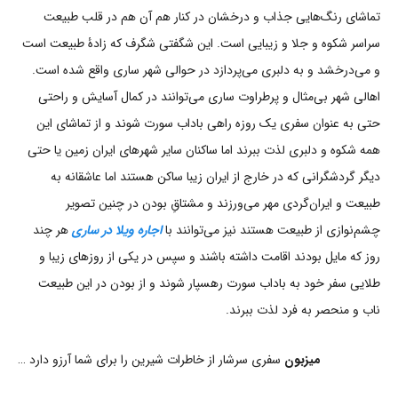
تماشای رنگ‌هایی جذاب و درخشان در کنار هم آن هم در قلب طبیعت
سراسر شکوه و جلا و زیبایی است. این شگفتی شگرف که زادۀ طبیعت است
و می‌درخشد و به دلبری می‌پردازد در حوالی شهر ساری واقع شده است.
اهالی شهر بی‌مثال و پرطراوت ساری می‌توانند در کمال آسایش و راحتی
حتی به عنوان سفری یک روزه راهی باداب سورت شوند و از تماشای این
همه شکوه و دلبری لذت ببرند اما ساکنان سایر شهرهای ایران زمین یا حتی
دیگر گردشگرانی که در خارج از ایران زیبا ساکن هستند اما عاشقانه به
طبیعت و ایران‌گردی مهر می‌ورزند و مشتاقِ بودن در چنین تصویر
چشم‌نوازی از طبیعت هستند نیز می‌توانند با
اجاره ویلا در ساری
هر چند
روز که مایل بودند اقامت داشته باشند و سپس در یکی از روزهای زیبا و
طلایی سفر خود به باداب سورت رهسپار شوند و از بودن در این طبیعت
ناب و منحصر به فرد لذت ببرند.
میزبون
سفری سرشار از خاطرات شیرین را برای شما آرزو دارد …