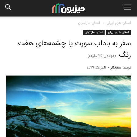
استان های ایران
استان مازندران
استان های ایران
استان مازندران
سفر به باداب سورت یا چشمه‌های هفت
رنگ
(خواندن
10
دقیقه)
توسط
سفرنگار
-
اکتبر 22, 2019