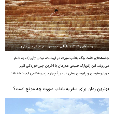
چشمه‌های رنگارنگ و تماشایی باداب سورت در حوالی شهر ساری
چشمه‌های هفت رنگ باداب سورت
در اروست، نوعی ژئوپارک به شمار
می‌روند. این ژئوپارک طبیعی هم‌زمان با آخرین چین‌خوردگی البرز
درپلیوستوسن و پلیوسن یعنی در دورۀ چهارم زمین‌شناسی ایجاد شده‌اند.
بهترین زمان برای سفر به باداب سورت چه موقع است؟