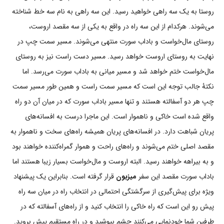
روستا به یک سه راهی خواهید رسید. این سه راهی به نام سه خط شناخته
می‌شوند. هرکدام از این سه راه در واقع به یکی از سه مقصد اروست،
روستای مال‌خواست و باداب سورت منتهی می‌شوند. مسیر سمت چپ در
نهایت به روستای اروست خواهد رسید. مسیر دست راست نیز به روستای
مال‌خواست ختم خواهد شد و مسیر میانی به باداب سورت می‌رسد. اما
نکتۀ جالب توجه این است که مسیر سمت راست و همین طور مسیر سمت
چپ هر دو آسفالته هستند و تنها مسیر باداب سورت که در میان آن دو راه
واقع شده است خاکی و ناهموار است. این ماجرا درست به افسانه‌های
پریان شباهت دارد. در افسانه‌های پریان همیشه راه‌های سخت و ناهموار به
مقصد اصلی ختم می‌شوند و راه‌های راحت و هموار گمراه‌کننده خواهند بود
و به بیراهه خواهند رسید. البته اروست و مال‌خواست بسیار زیبا هستند اما
باداب سورت مقصد این سفر
میزبون
قرار گرفته است. بنابراین یک پیشنهاد
ویژه برای پیش‌گیری از سرگشتگی احتمالی در انتخاب راه در میان سه راه
پیش رو این است که راه خاکی را انتخاب کنید و از راه‌های آسفالته که در
طرفین شما خودنمایی می‌کنند چشم بپوشید و در راه مستقیم پیش بروید.