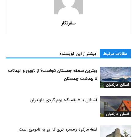
سفرنگار
مقالات مرتبط
بیشتر از این نویسنده
بهترین منطقه چمستان کجاست؟ از لاویج و الیمالات
تا بهدشت چمستان
استان مازندران
آشنایی با ۵ اقامتگاه بوم گردی مازندران
استان مازندران
قلعه مارکوه رامسر، اثری که رو به نابودی است