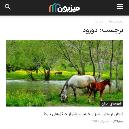
برچسب‌ها
دورود
برچسب: دورود
شهرهای ایران
استان لرستان؛ سبز و خرم، سرشار از جنگل‌های بلوط
سفرنگار
-
ژوئن 8, 2019