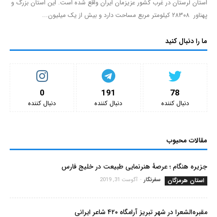
استان لرستان در غرب کشور عزیزمان ایران واقع شده است. این استان بزرگ و
پهناور ۲۸۳۰۸ کیلومتر مربع مساحت دارد و بیش از یک میلیون...
ما را دنبال کنید
0
191
78
دنبال کننده‌
دنبال کننده‌
دنبال کننده‌
مقالات محبوب
جزیره هنگام ؛ عرصۀ هنرنمایی طبیعت در خلیج فارس
استان هرمزگان
سفرنگار
-
آگوست 31, 2019
مقبره‌الشعرا در شهر تبریز آرامگاه ۴۲۰ شاعر ایرانی