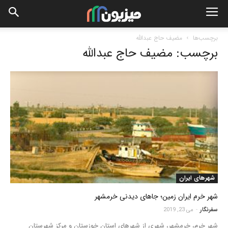
برچسب‌ها
مضیف حاج عبدالله
برچسب: مضیف حاج عبدالله
شهرهای ایران
شهر خرم ایران زمین؛ جاهای دیدنی خرمشهر
سفرنگار
-
می 23, 2019
شهر خرم، خرمشهر، شهری از شهرهای استان خوزستان و مرکز شهرستان