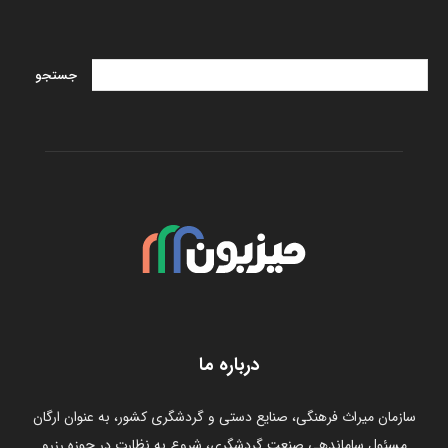
درباره ما
سازمان میراث فرهنگی، صنایع دستی و گردشگری کشور، به عنوان ارگان
مسئول ساماندهی صنعت گردشگری، شروع به نظارت در حوزه رزرو