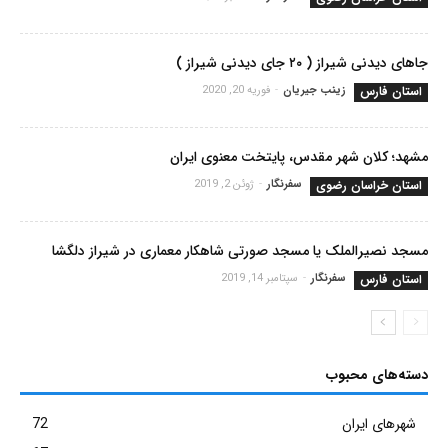
جاهای دیدنی شیراز ( ۲۰ جای دیدنی شیراز )
استان فارس
زینب جیریان
-
فوریه 20, 2020
مشهد؛ کلان شهر مقدس، پایتخت معنوی ایران
استان خراسان رضوی
سفرنگار
-
ژوئن 2, 2019
مسجد نصیرالملک یا مسجد صورتی شاهکار معماری در شیراز دلگشا
استان فارس
سفرنگار
-
سپتامبر 14, 2019
دسته‌های محبوب
شهرهای ایران
72