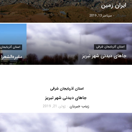
ایران زمین
سفرنگار
-
سپتامبر 13, 2019
استان آذربایجان شرقی
استان آذربایجان
جاهای دیدنی شهر تبریز
مقبره‌الشعرا در شهر
استان آذربایجان شرقی
جاهای دیدنی شهر تبریز
زینب جیریان
ژوئن 21, 2019
-