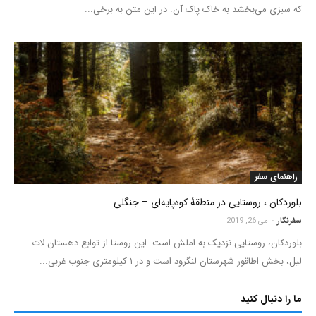
که سبزی می‌بخشد به خاک پاک آن. در این متن به برخی...
راهنمای سفر
بلوردکان ، روستایی در منطقۀ کوه‌پایه‌ای – جنگلی
سفرنگار
-
می 26, 2019
بلوردکان، روستایی نزدیک به املش است. این روستا از توابع دهستان لات
لیل، بخش اطاقور شهرستان لنگرود است و در ۱ کیلومتری جنوب غربی...
ما را دنبال کنید