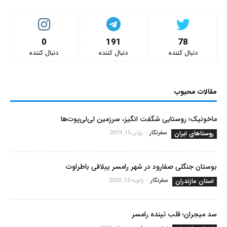
0
191
78
دنبال کننده‌
دنبال کننده‌
دنبال کننده‌
مقالات محبوب
ماخونیک؛ روستایی شگفت انگیز، سرزمین لی‌لی‌پوت‌ها
روستاهای ایران
سفرنگار
-
ژوئن 15, 2019
بوستان جنگلی صفارود در شهر رامسر ییلاقی باطراوت
استان مازندران
سفرنگار
-
ژانویه 15, 2020
سد میجران؛ قلب تپنده رامسر