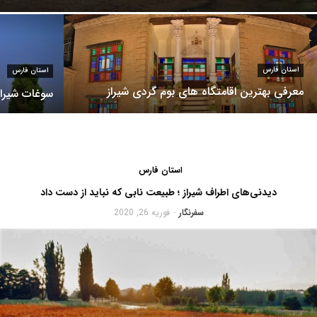
استان فارس
استان فارس
معرفی بهترین اقامتگاه های بوم گردی شیراز
سوغات شیراز
استان فارس
دیدنی‌های اطراف شیراز ؛ طبیعت نابی که نباید از دست داد
سفرنگار
فوریه 26, 2020
-