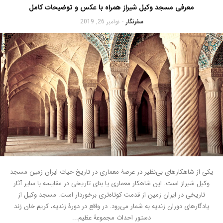
معرفی مسجد وکیل شیراز همراه با عکس و توضیحات کامل
سفرنگار
نوامبر 26, 2019
-
یکی از شاهکارهای بی‌نظیر در عرصۀ معماری در تاریخ حیات ایران زمین مسجد
وکیل شیراز است. این شاهکار معماری یا بنای تاریخی در مقایسه با سایر آثار
تاریخی در ایران زمین از قدمت کوتاه‌تری برخوردار است. مسجد وکیل از
یادگارهای دوران زندیه به شمار می‌رود. در واقع در دورۀ زندیه، کریم خان زند
دستور احداث مجموعۀ عظیم...