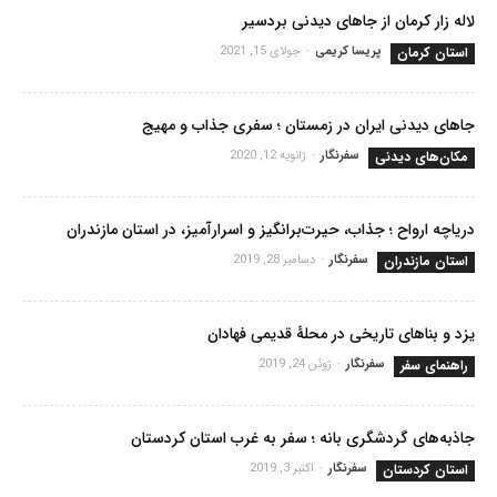
لاله زار کرمان از جاهای دیدنی بردسیر
استان کرمان
پریسا کریمی
-
جولای 15, 2021
جاهای دیدنی ایران در زمستان ؛ سفری جذاب و مهیج
مکان‌های دیدنی
سفرنگار
-
ژانویه 12, 2020
دریاچه ارواح ؛ جذاب، حیرت‌برانگیز و اسرارآمیز، در استان مازندران
استان مازندران
سفرنگار
-
دسامبر 28, 2019
یزد و بناهای تاریخی در محلۀ قدیمی فهادان
راهنمای سفر
سفرنگار
-
ژوئن 24, 2019
جاذبه‌های گردشگری بانه ؛ سفر به غرب استان کردستان
استان کردستان
سفرنگار
-
اکتبر 3, 2019