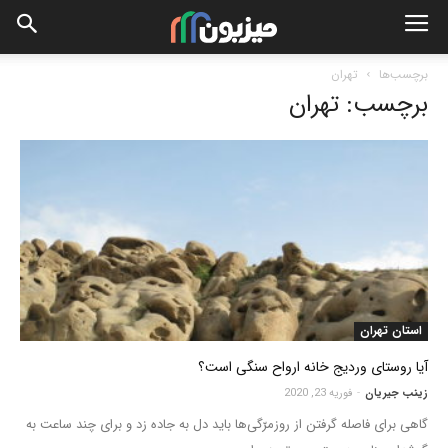
برچسب‌ها
تهران
برچسب: تهران
استان تهران
آیا روستای وردیج خانه ارواح سنگی است؟
زینب جیریان
-
فوریه 23, 2020
گاهی برای فاصله گرفتن از روزمرّگی‌ها باید دل به جاده زد و برای چند ساعت به