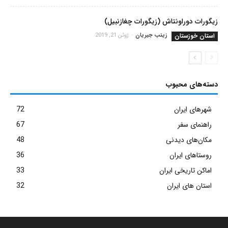
زیگورات دوراونتاش (زیگورات چغازنبیل)
استان خوزستان
زینب جیریان
-
ژوئن 21, 2019
دسته‌های محبوب
شهرهای ایران
72
راهنمای سفر
67
مکان‌های دیدنی
48
روستاهای ایران
36
اماکن تاریخی ایران
33
استان های ایران
32