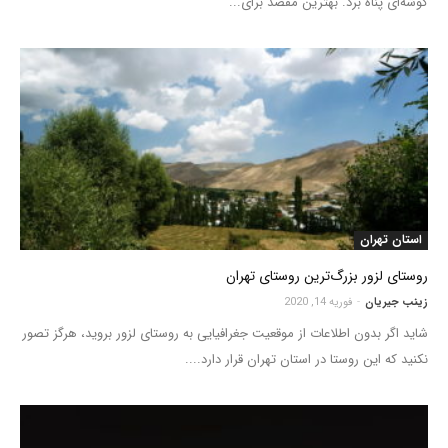
گوشه‌ای پناه برد. بهترین مقصد برای...
استان تهران
روستای لزور بزرگ‌ترین روستای تهران
زینب جیریان
-
فوریه 14, 2020
شاید اگر بدون اطلاعات از موقعیت جغرافیایی به روستای لزور بروید، هرگز تصور
نکنید که این روستا در استان تهران قرار دارد....