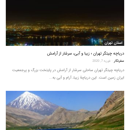
استان تهران
دریاچه چیتگر تهران ؛ زیبا و آبی، سرشار از آرامش
سفرنگار
-
فوریه 7, 2020
دریاچه چیتگر تهران ساحلی سرشار از آرامش در پایتخت بزرگ و پرجمعیت
ایران زمین است. این دریاچۀ زیبا، آرام و آبی به...