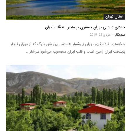
استان تهران
جاهای دیدنی تهران ؛ سفری پر ماجرا به قلب ایران
سفرنگار
-
جولای 23, 2019
جاذبه‌های گردشگری تهران بی‌شمار هستند. این شهر بزرگ که از دوران قاجار
پایتخت ایران زمین است و قلب ایران محسوب می‌شود سرشار...