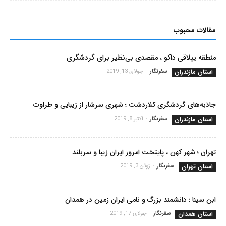
مقالات محبوب
منطقه ییلاقی داکو ، مقصدی بی‌نظیر برای گردشگری
استان مازندران
سفرنگار
-
جولای 13, 2019
جاذبه‌های گردشگری کلاردشت ؛ شهری سرشار از زیبایی و طراوت
استان مازندران
سفرنگار
-
اکتبر 8, 2019
تهران ؛ شهر کهن ، پایتخت امروز ایران زیبا و سربلند
استان تهران
سفرنگار
-
ژوئن 3, 2019
ابن سینا ؛ دانشمند بزرگ و نامی ایران زمین در همدان
استان همدان
سفرنگار
-
جولای 17, 2019