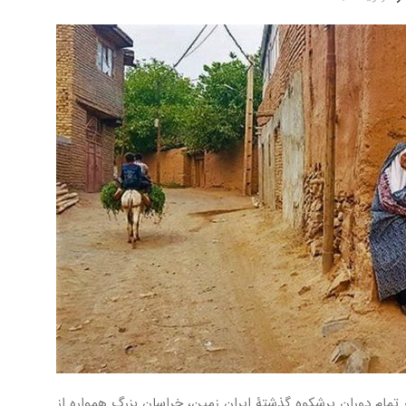
ر تمام دوران پرشکوه گذشتۀ ایران زمین، خراسان بزرگ همواره از