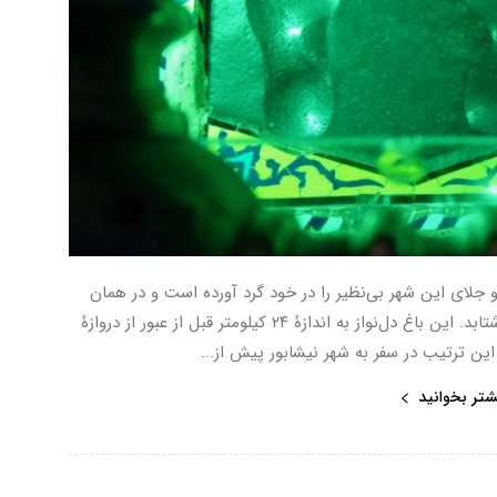
 جلای این شهر بی‌نظیر را در خود گرد آورده است و در همان
ابتدایِ ورودِ مهمانانِ عزیزش به استقبال آن‌ها می‌شتابد. این باغ دل‌نواز به اندازۀ ۲۴ کیلومتر قبل از عبور از دروازۀ
این ترتیب در سفر به شهر نیشابور پیش از...
شتر بخوانید