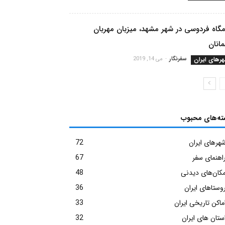
مگاه فردوسی در شهر مشهد، میزبان مهربان
انان
رهای ایران
سفرنگار
-
می 14, 2019
ته‌های محبوب
هرهای ایران
72
اهنمای سفر
67
کان‌های دیدنی
48
وستاهای ایران
36
ماکن تاریخی ایران
33
ستان های ایران
32