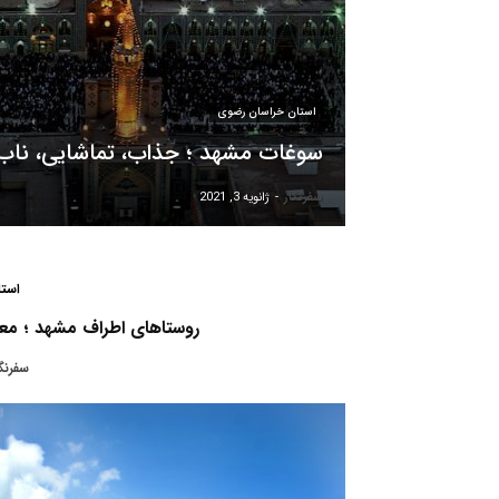
استان خراسان رضوی
سوغات مشهد ؛ جذاب، تماشایی، ناب و
سفرنگار
-
ژانویه 3, 2021
است
روستاهای اطراف مشهد ؛ معرفی ۱۱ روستای تماشایی در ح
سفرنگا