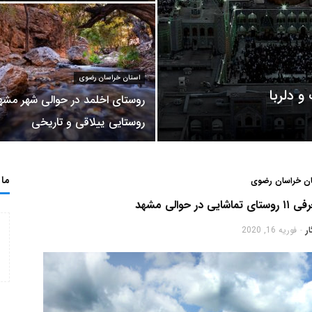
استان خراسان رضوی
 دلربا
روستای اخلمد در حوالی شهر مشهد
روستایی ییلاقی و تاریخی
ما 
ان خراسان رضوی
والی مشهد
ر
فوریه 16, 2020
-