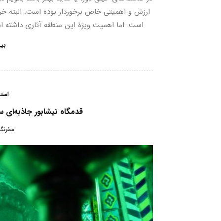
ارزش و اهمیتی خاص برخوردار بوده است. البته خراس
است. اما اهمیت ویژۀ این منطقه آثاری داشته اس
بی
است
قدمگاه نیشابور جاذبه‌ای س
سفرنگا