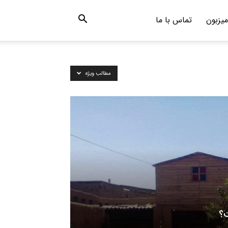
میزبون
تماس با ما
مطالب ویژه
ت؟