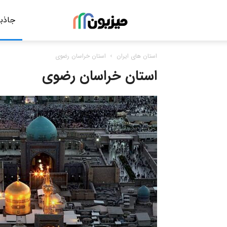
جاذبه
مجله
استان های ایران
استان خراسان رضوی
گردشگری
استان خراسان رضوی
میزبون