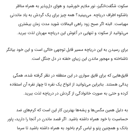
سکوت شگفت‌انگیز، نور ملایم خورشید و هوای دل‌پذیر به همراه مناظر
باشکوه اطراف دریاچه. می‌بینید؟ همه چیز برای یک گردش به یاد ماندنی
مهیاست. البته اگر صبح زود راهی الیمالات شوید مدت زمان بیشتری
می‌توانید از سکوت و تنهایی در آغوش این دریاچه مهربان لذت ببرید.
برای رسیدن به این دریاچه مسیر قابل توجهی خاکی است و این خود بیانگر
ناشناخته و مهجور ماندن این زیبای خفته در دل جنگل است.
قایق‌هایی که برای قایق سواری در این منطقه در نظر گرفته شده، همگی
پدالی هستند. بنابراین می‌توانید از انواع یک نفره تا چهار نفره آن استفاده
کرده و حتی به صورت خانوادگی از گردش در دریاچه لذت ببرید.
به دلیل همین مگس‌ها و پشه‌ها بهترین کار این است که کرم‌های ضد
حساسیت با خود همراه داشته باشید. اگر قصد ماندن در آنجا را دارید، پاور
بانک و همچنین پتو و لباس گرم باخود به همراه داشته باشید تا سرما