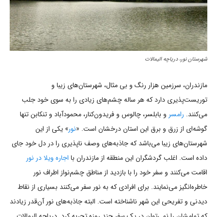
شهرستان نور، دریاچه الیمالات
مازندران، سرزمین هزار رنگ و بی مثال، شهرستان‌های زیبا و
توریست‌پذیری دارد که هر ساله چشم‌های زیادی را به سوی خود جلب
می‌کنند.
رامسر
و بابلسر، چالوس و فریدون‌کنار، محمودآباد و تنکابن تنها
گوشه‌ای از زرق و برق این استان درخشان است. «
نور
» یکی از این
شهرستان‌های زیبا می‌باشد که جاذبه‌های وصف ناپذیری را در دل خود جای
داده است. اغلب گردشگران این منطقه از مازندران با
اجاره ویلا در نور
اقامت می‌کنند و سفر خود را با بازدید از مناطق چشم‌نواز اطراف نور
خاطره‌انگیز می‌نمایند. برای افرادی که به نور سفر می‌کنند بسیاری از نقاط
دیدنی و تفریحی این شهر ناشناخته است. البته جاذبه‌های نور آن‌قدر زیادند
که تمامشان را نمی‌توان در یک سفر چند روزه تجربه کرد. دریاچه الیمالات