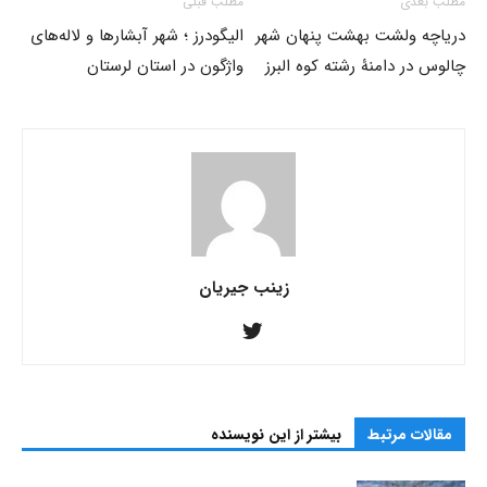
مطلب بعدی
مطلب قبلی
دریاچه ولشت بهشت پنهان شهر
الیگودرز ؛ شهر آبشارها و لاله‌های
چالوس در دامنۀ رشته کوه البرز
واژگون در استان لرستان
زینب جیریان
مقالات مرتبط
بیشتر از این نویسنده