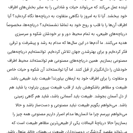
تپنده عمل می‌کند که می‌تواند حیات و شادابی را به سایر بخش‌های اطراف
خود ببخشد. آیا تا به امروز با نگاهی متفاوت به دریاچه‌ها نگاه کرده‌اید؟ آیا
اطراف آن‌ها را با قلب و روح خود به تماشا نشسته‌اید؟ دریاچه‌ها، مخصوصاً
دریاچه‌های طبیعی، به تمام محیط دور و بر خودشان شکوه و سرسبزی
هدیه می‌کنند. ما آدم‌ها در این سال‌ها که مدام به رشد و پیشرفت و ترقی
فکر کرده‌ایم و برای بهترشدن جهان تلاش کرده‌ایم. توانسته‌ایم دریاچه‌هایی
مصنوعی بسازیم. همین دریاچه‌های مصنوعی هم توانسته‌اند محیط اطراف
خودشان را دل‌انگیزتر از قبل کنند. اما آیا توانسته‌اند آن شکوه و حیات خاص
و متفاوت را برای اطراف خود به ارمغان بیاورند! طبیعت باید طبیعی باشد.
طبیعت و مظاهر باشکوهش باید از قلب طبیعت بیرون بتراود؛ یا شاید هم
از دل آسمان بجوشد. طبیعت باید آسمانی باشد، شاید هم گاهی زمینی
باشد. می‌خواهم بگویم طبیعت نباید مصنوعی و دست‌ساز باشد و حالا
می‌خواهم بپرسم چرا ما انسان‌ها مدام اصرار داریم مصنوعی همه چیز را
بسازیم! حالا دریاچۀ الیمالات یکی از طبیعی‌ترین مظاهر طبیعت است که
می‌تواند مقصد گردشگری دوست‌داران طبیعت بی‌همتای خالق متعال باشد.