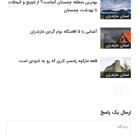
بهترین منطقه چمستان کجاست؟ از لاویج و الیمالات
تا بهدشت چمستان
استان مازندران
آشنایی با ۵ اقامتگاه بوم گردی مازندران
استان مازندران
قلعه مارکوه رامسر، اثری که رو به نابودی است
استان مازندران
ارسال یک پاسخ