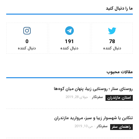
ما را دنبال کنید
0
191
78
دنبال کننده‌
دنبال کننده‌
دنبال کننده‌
مقالات محبوب
روستای سنار ؛ روستایی زیبا، پنهان میان کوه‌ها
استان مازندران
سفرنگار
-
جولای 28, 2019
تنکابن یا شهسوار زیبا و سبز، مروارید مازندران
راهنمای سفر
سفرنگار
-
می 10, 2019