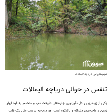
شهرستان نور، دریاچه الیمالات
تنفس در حوالی دریاچه الیمالات
یکی از زیباترین و دل‌انگیزترین جلوه‌های طبیعت ناب و منحصر به فرد ایران
زمین دریاچه‌های دلبرانه و باشکوه است. هر دریاچه درست مثل یک قلب