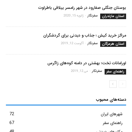
بوستان جنگلی صفارود در شهر رامسر ییلاقی باطراوت
استان مازندران
سفرنگار
-
ژانویه 15, 2020
مراکز خرید کیش ؛ جذاب و دیدنی برای گردشگران
استان هرمزگان
سفرنگار
-
آگوست 12, 2019
اورامانات تخت؛ بهشتی در دامنه کوه‌های زاگرس
راهنمای سفر
سفرنگار
-
می 12, 2019
دسته‌های محبوب
شهرهای ایران
72
راهنمای سفر
67
مکان‌های دیدنی
48