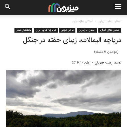
استان های ایران
استان مازندران
استان های ایران
استان مازندران
ماجراجویی
دریاچه های ایران
راهنمای سفر
دریاچه الیمالات، زیبای خفته در جنگل
(خواندن
6
دقیقه)
توسط
زینب جیریان
-
ژوئن 14, 2019