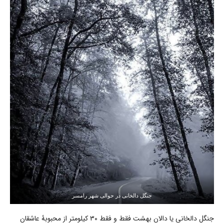
جنگل دالخانی در حوالی شهر رامسر
جنگل دالخانی یا دالان بهشت فقط و فقط ۳۰ کیلومتر از محبوبۀ عاشقان