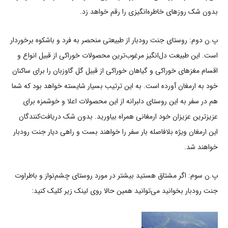
بدون شک روزهای خاطره‌انگیزی را رقم خواهد زد.
پ.ن دوم: روستای جنت رودبار از طبیعتی منحصر به فرد و باشکوه برخوردار
است. این طبیعت دل‌انگیز مرغوب‌ترین محصولات خوراکی از قبیل انواع و
اقسام مغزهای خوراکی و گیاهان خوراکی از قبیل گل گاوزبان را برای ساکنان
خود به ارمغان آورده است. به این ترتیب بسیار شایسته خواهد بود که شما
هم در سفر به این روستای دلبرانه از این محصولات اعلا و خوشمزه برای
عزیزترین عزیزان خود ارمغانی همراه بیاورید. بدون شک دریافت‌کنندگان
این ارمغان ویژه بلافاصله بار سفر را خواهند بست و راهی دیار جنت رودبار
خواهند شد.
پ.ن سوم: اگر مشتاق هستید بیشتر در مورد روستای چشم‌نواز و باطراوت
جنت رودبار بخوانید می‌توانید همین حالا روی لینک زیر کلیک کنید: