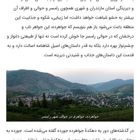
و دیرینگی استان مازندران و شهری همچون رامسر و حوالی و اطراف آن
بیشتر به حشو شباهت خواهد داشت؛ اما زیبایی، شکوه و جذابیت این
منطقه باعث می‌شود باز هم بنویسم که جواهرده، این جواهر ناب و
درخشان که در حوالی رامسر جا خوش کرده است نه تنها از طبیعتی دلنواز و
چشم‌نواز بهره دارد بلکه به قدر داستان‌های اصیل شاهنامه اصالت دارد و به
قدمت این داستان‌های جذاب و شنیدنی دیرینه است.
جواهرده، جواهری در حوالی شهر رامسر
در گذشته‌های دور به دهکدۀ جواهرده جورده گفته می‌شده است. جورده به
معنای ده بالا است. شاید محاط بودن این دهکدۀ جذاب، تماشایی و سبز