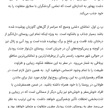
دشت پهناور به اندازه‌ای است که تمامی گردشگران با سلایق متفاوت را به
خود جذب می‌کند.
پ.ن اول: تماشای دشتی وسیع که سراسر از گل‌های گاوزبان پوشیده شده
باشد بسیار جذاب و باشکوه است. به ویژه اینکه تمام این روستای دل‌انگیز از
درختان بلند قامت و پر شاخ و برگ پوشیده شده است و رود آبی و زلال نیز
در کوچه و پس‌کوچه‌های آن در جریان است. روستای دل‌نواز جنت رودبار
در حوالی شهر محبوب رامسر یکی از پرطرفدارترین و تماشایی‌ترین مناطق
ییلاقی به شمار می‌رود. در سفر به این منطقه شکوه، زیبایی و طراوت
طبیعت را با تمام وجود احساس خواهید کرد. به همین دلیل لازم است در
هنگام رهسپارشدن به این روستای روح‌نواز لوازم مورد نیاز برای ماندن
طولانی در روستا را با خود همراه داشته باشید. در ضمن همسفرشدن با
افراد خوش‌سفر و خوش‌خو نیز یکی دیگر از مسائلی است که در زیبایی و
لذت‌بخشی لحظات تأثیر چشم‌گیری خواهد داشت. به این ترتیب به نظر
می‌رسد سفر به روستای جنت رودبار سفری متفاوت و متمایز خواهد بود و