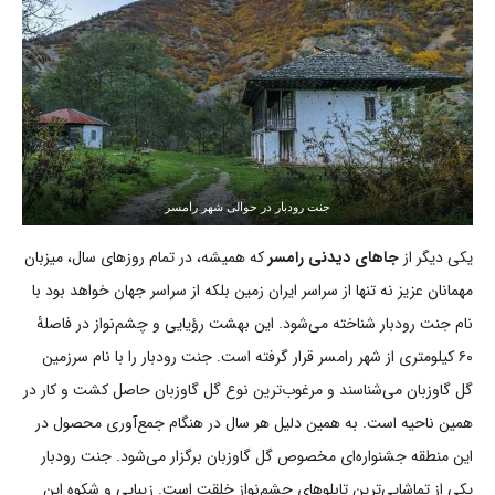
جنت رودبار در حوالی شهر رامسر
یکی دیگر از
جاهای دیدنی رامسر
که همیشه، در تمام روزهای سال، میزبان
مهمانان عزیز نه تنها از سراسر ایران زمین بلکه از سراسر جهان خواهد بود با
نام جنت رودبار شناخته می‌شود. این بهشت رؤیایی و چشم‌نواز در فاصلۀ
۶۰ کیلومتری از شهر رامسر قرار گرفته است. جنت رودبار را با نام سرزمین
گل گاوزبان می‌شناسند و مرغوب‌ترین نوع گل گاوزبان حاصل کشت و کار در
همین ناحیه است. به همین دلیل هر سال در هنگام جمع‌آوری محصول در
این منطقه جشنواره‌ای مخصوص گل گاوزبان برگزار می‌شود. جنت رودبار
یکی از تماشایی‌ترین تابلوهای چشم‌نواز خلقت است. زیبایی و شکوه این