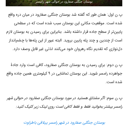
بوستان جنگلی صفارود در حوالی شهر رامسر
پ.ن اول: همان طور که گفته شد بوستان جنگلی صفارود در میان دره واقع
شده است. موقعیت مکانی این بوستان سبب شده است که در سطحی
پایین‌تر از سطح جاده قرار داشته باشد. بنابراین برای رسیدن به بوستان لازم
است از چندین و چند پله پایین بروید. البته عبور از این پله‌ها با چشم‌انداز
دل‌نوازی که تقدیم نگاه رهروان خود می‌کنند لذتی غیر قابل وصف دارد.
پ.ن دوم: برای رسیدن به بوستان جنگلی صفارود، کافی است وارد جادۀ
جواهرده رامسر شوید. این بوستان تماشایی در ۹ کیلومتری همین جاده واقع
شده است.
پ.ن سوم:
اگر مشتاق هستید در مورد بوستان جنگلی صفارود در حوالی شهر
رامسر بیشتر بخوانید فقط و فقط کافی است روی لینک زیر کلیک کنید:
بوستان جنگلی صفارود در شهر رامسر ییلاقی باطراوت