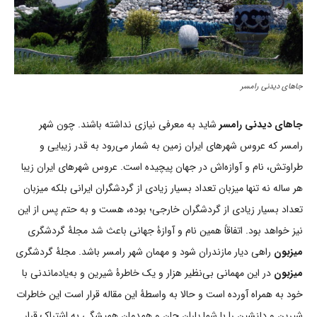
جاهای دیدنی رامسر
جاهای دیدنی رامسر
شاید به معرفی نیازی نداشته باشند. چون شهر
رامسر که عروس شهرهای ایران زمین به شمار می‌رود به قدر زیبایی و
طراوتش، نام و آوازه‌‌اش در جهان پیچیده است. عروس شهرهای ایران زیبا
هر ساله نه تنها میزبان تعداد بسیار زیادی از گردشگران ایرانی بلکه میزبان
تعداد بسیار زیادی از گردشگران خارجی؛ بوده، هست و به حتم پس از این
نیز خواهد بود. اتفاقاً همین نام و آوازۀ جهانی باعث شد مجلۀ گردشگری
میزبون
راهی دیار مازندران شود و مهمان شهر رامسر باشد. مجلۀ گردشگری
میزبون
در این مهمانی بی‌نظیر هزار و یک خاطرۀ شیرین و به‌یادماندنی با
خود به همراه آورده است و حالا به واسطۀ این مقاله قرار است این خاطرات
شیرین و دلنشین را با شما یاران جان و همدمان همیشگی به اشتراک قرار