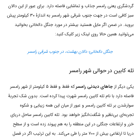
گردشگری یعنی رامسر جذاب و تماشایی فاصله دارد. برای عبور از این دالان
سبز کافی است در جهت جنوب شرقی شهر رامسر به اندازۀ ۳۰ کیلومتر پیش
بروید. در ضمن اگر مایل هستید بیشتر در مورد جنگل دالخانی بخوانید
می‌توانید همین حالا روی لینک زیر کلیک کنید:
جنگل دالخانی؛ دالان بهشت، در جنوب شرقی رامسر
تله کابین در حوالی شهر رامسر
یکی دیگر از
جاهای دیدنی رامسر
که فقط و فقط ۵ کیلومتر از شهر رامسر
فاصله دارد با نام تله کابین رامسر شهرت پیدا کرده است. بدون شک تجربۀ
سوارشدن بر تله کابین رامسر و عبور از میان این همه زیبایی و شکوه
تجربه‌ای بی‌نظیر و شگفت‌انگیز خواهد بود. تله کابین رامسر ساحل دریای
خزر و ارتفاعات جنگلی در این منطقه را به هم پیوند زده است و از سطح
دریا تا ارتفاعی بیش از ۷۰۰ متر را طی می‌کند. به این ترتیب اگر در فصل