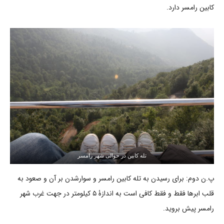
کابین رامسر دارد.
تله کابین در حوالی شهر رامسر
پ.ن دوم: برای رسیدن به تله کابین رامسر و سوارشدن بر آن و صعود به
قلب ابرها فقط و فقط کافی است به اندازۀ ۵ کیلومتر در جهت غرب شهر
رامسر پیش بروید.